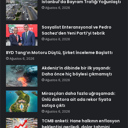
İstanbul’da Bayram Trafiği Yoğunlaştı
Ağustos 6, 2026
Sosyalist Enteransyonal ve Pedro
Sachez’den Yeni Parti’yi tebrik
Ağustos 6, 2026
BYD Tang’ın Motoru Düştü, Şirket İnceleme Başlattı
Ağustos 6, 2026
Akdeniz’in dibinde bir ilk yaşandı:
Daha önce hiç böylesi çıkmamıştı
Ağustos 6, 2026
Mirasçıları daha fazla uğraşamadı:
Ünlü doktora ait ada rekor fiyata
satışa çıktı
Ağustos 6, 2026
TCMB anketi: Hane halkının enflasyon
beklentisi geriledi, dolar tahmini