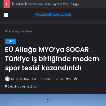
İstanbul-İzmir Otoyolu’nda Bayram Yoğunluğu
Menü
Anasayfa
/
Haber
Haber
EÜ Aliağa MYO’ya SOCAR
Türkiye iş birliğinde modern
spor tesisi kazandırıldı
NURCAN BAYRAM
Nisan 30, 2024
0
0
2 dakika okuma süresi