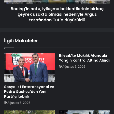
Boeing'in notu, iyileşme beklentilerinin birkaç
çeyrek uzakta olması nedeniyle Argus
tarafından Tut'a düşürüldü
İlgili Makaleler
Bilecik’te Makilik Alandaki
Yangın Kontrol Altına Alındı
Ağustos 5, 2026
Sosyalist Enteransyonal ve
Pedro Sachez’den Yeni
Parti’yi tebrik
Ağustos 6, 2026