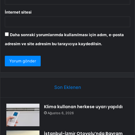
İnternet sitesi
Daha sonraki yorumlarımda kullanılması için adım, e-posta
adresim ve site adresim bu tarayıcıya kaydedilsin.
Son Eklenen
Klima kullanan herkese uyarı yapıldı
Ağustos 6, 2026
İstanbul-İzmir Otoyolu’nda Bayram