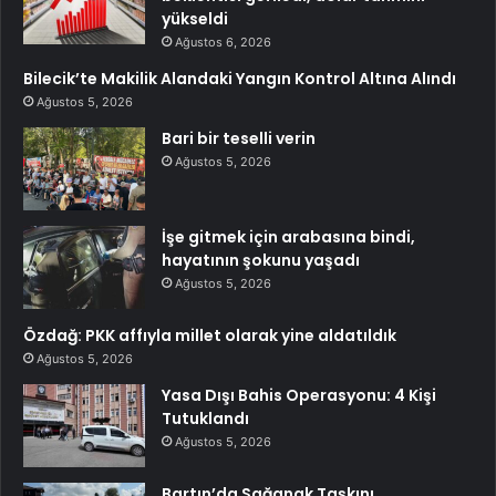
yükseldi
Ağustos 6, 2026
Bilecik’te Makilik Alandaki Yangın Kontrol Altına Alındı
Ağustos 5, 2026
Bari bir teselli verin
Ağustos 5, 2026
İşe gitmek için arabasına bindi,
hayatının şokunu yaşadı
Ağustos 5, 2026
Özdağ: PKK affıyla millet olarak yine aldatıldık
Ağustos 5, 2026
Yasa Dışı Bahis Operasyonu: 4 Kişi
Tutuklandı
Ağustos 5, 2026
Bartın’da Sağanak Taşkını