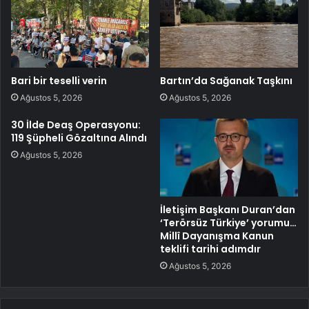
Bari bir teselli verin
Bartın’da Sağanak Taşkını
Ağustos 5, 2026
Ağustos 5, 2026
30 İlde Deaş Operasyonu:
119 Şüpheli Gözaltına Alındı
Ağustos 5, 2026
İletişim Başkanı Duran’dan
‘Terörsüz Türkiye’ yorumu…
Millî Dayanışma Kanun
teklifi tarihi adımdır
Ağustos 5, 2026