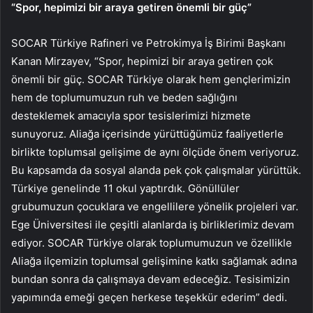
“Spor, hepimizi bir araya getiren önemli bir güç”
SOCAR Türkiye Rafineri ve Petrokimya İş Birimi Başkanı
Kanan Mirzayev, “Spor, hepimizi bir araya getiren çok
önemli bir güç. SOCAR Türkiye olarak hem gençlerimizin
hem de toplumumuzun ruh ve beden sağlığını
desteklemek amacıyla spor tesislerimizi hizmete
sunuyoruz. Aliağa içerisinde yürüttüğümüz faaliyetlerle
birlikte toplumsal gelişime de aynı ölçüde önem veriyoruz.
Bu kapsamda da sosyal alanda pek çok çalışmalar yürüttük.
Türkiye genelinde 11 okul yaptırdık. Gönüllüler
grubumuzun çocuklara ve engellilere yönelik projeleri var.
Ege Üniversitesi ile çeşitli alanlarda iş birliklerimiz devam
ediyor. SOCAR Türkiye olarak toplumumuzun ve özellikle
Aliağa ilçemizin toplumsal gelişimine katkı sağlamak adına
bundan sonra da çalışmaya devam edeceğiz. Tesisimizin
yapımında emeği geçen herkese teşekkür ederim” dedi.