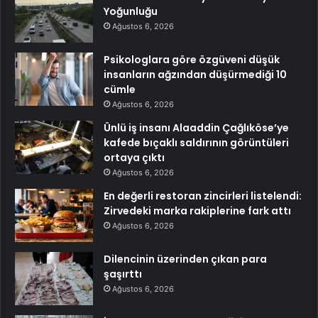
Yoğunluğu
Ağustos 6, 2026
Psikologlara göre özgüveni düşük
insanların ağzından düşürmediği 10
cümle
Ağustos 6, 2026
Ünlü iş insanı Alaaddin Çağlıköse’ye
kafede bıçaklı saldırının görüntüleri
ortaya çıktı
Ağustos 6, 2026
En değerli restoran zincirleri listelendi:
Zirvedeki marka rakiplerine fark attı
Ağustos 6, 2026
Dilencinin üzerinden çıkan para
şaşırttı
Ağustos 6, 2026