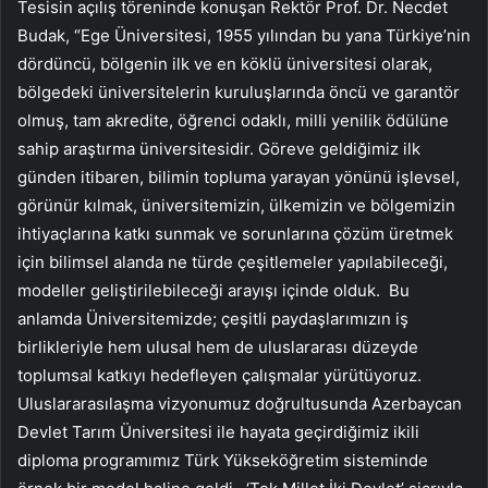
Tesisin açılış töreninde konuşan Rektör Prof. Dr. Necdet
Budak, “Ege Üniversitesi, 1955 yılından bu yana Türkiye’nin
dördüncü, bölgenin ilk ve en köklü üniversitesi olarak,
bölgedeki üniversitelerin kuruluşlarında öncü ve garantör
olmuş, tam akredite, öğrenci odaklı, milli yenilik ödülüne
sahip araştırma üniversitesidir. Göreve geldiğimiz ilk
günden itibaren, bilimin topluma yarayan yönünü işlevsel,
görünür kılmak, üniversitemizin, ülkemizin ve bölgemizin
ihtiyaçlarına katkı sunmak ve sorunlarına çözüm üretmek
için bilimsel alanda ne türde çeşitlemeler yapılabileceği,
modeller geliştirilebileceği arayışı içinde olduk. Bu
anlamda Üniversitemizde; çeşitli paydaşlarımızın iş
birlikleriyle hem ulusal hem de uluslararası düzeyde
toplumsal katkıyı hedefleyen çalışmalar yürütüyoruz.
Uluslararasılaşma vizyonumuz doğrultusunda Azerbaycan
Devlet Tarım Üniversitesi ile hayata geçirdiğimiz ikili
diploma programımız Türk Yükseköğretim sisteminde