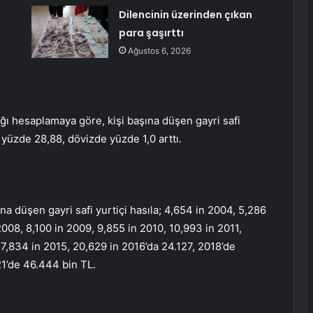
Dilencinin üzerinden çıkan
para şaşırttı
Ağustos 6, 2026
ğı hesaplamaya göre, kişi başına düşen gayri safi
e yüzde 28,88, dövizde yüzde 1,0 arttı.
a düşen gayri safi yurtiçi hasıla; 4,654 in 2004, 5,286
2008, 8,100 in 2009, 9,855 in 2010, 10,993 in 2011,
 17,834 in 2015, 20,629 in 2016’da 24.127, 2018’de
1’de 46.444 bin TL.