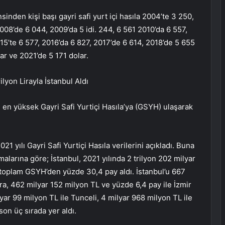
inden kişi başı gayri safi yurt içi hasıla 2004’te 3 250,
008’de 6 044, 2009’da 5 idi. 244, 6 561 2010’da 6 557,
15’te 6 577, 2016’da 6 827, 2017’de 6 614, 2018’de 5 655
ar ve 2021’de 5 171 dolar.
ilyon Lirayla İstanbul Aldı
le en yüksek Gayri Safi Yurtiçi Hasıla’ya (GSYH) ulaşarak
21 yılı Gayri Safi Yurtiçi Hasıla verilerini açıkladı. Buna
alarına göre; İstanbul, 2021 yılında 2 trilyon 202 milyar
toplam GSYH’den yüzde 30,4 pay aldı. İstanbul’u 667
ra, 462 milyar 152 milyon TL ve yüzde 6,4 pay ile İzmir
yar 99 milyon TL ile Tunceli, 4 milyar 968 milyon TL ile
on üç sırada yer aldı.