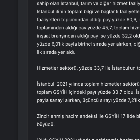
sahip olan İstanbul, tarım ve diğer hizmet faaliye
İstanbul ilinin toplam bilgi ve bağlantı faaliyetl
faaliyetleri toplamından aldığı pay yüzde 60,6, 
toplamından aldığı pay yüzde 45,7, toplam hizm
inşaat branşından aldığı pay ise yüzde 32,2 oldu
yüzde 6,0’lık payla birinci sırada yer alırken, 
ilk sırada yer aldı.
Hizmetler sektörü, yüzde 33,7 ile İstanbul’un 
İstanbul, 2021 yılında toplam hizmetler sektör
toplam GSYİH içindeki payı yüzde 33,7 oldu. İst
payla sanayi alırken, üçüncü sırayı yüzde 7,2’lik
Zincirlenmiş hacim endeksi ile GSYİH 17 ilde b
büyüdü.