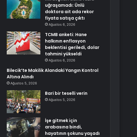
uğraşamadı: Ünlü
doktora ait ada rekor
fiyata satışa çıktı
Ağustos 6, 2026
TCMB anketi: Hane
halkının enflasyon
beklentisi geriledi, dolar
tahmini yükseldi
Ağustos 6, 2026
Bilecik’te Makilik Alandaki Yangın Kontrol
Altına Alındı
Ağustos 5, 2026
Bari bir teselli verin
Ağustos 5, 2026
İşe gitmek için
arabasına bindi,
hayatının şokunu yaşadı