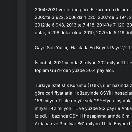
2004-2021 verilerine göre Erzurum’da dolar cins
2005’te 3 922, 2006’da 4 220, 2007’de 5 194, 2
2012’de 6 948, 2013’te 7 418, 2014’te 7 120, 20
dolar, 5 296 dolar oldu. 2019, 2020’de 5 119 dol
Gayri Safi Yurtiçi Hasılada En Büyük Payı 2,2 Tr
İstanbul, 2021 yılında 2 trilyon 202 milyar TL i
toplam GSYH’den yüzde 30,4 pay aldı.
Türkiye İstatistik Kurumu (TÜİK), iller bazında 20
göre cari fiyatlarla il düzeyinde GSYİH hesaplam
156 milyon TL ile en yüksek GSYH’ye ulaşarak 
milyar 142 milyon TL ve yüzde 9,2 pay ile Anka
izledi. İl bazında GSYİH hesaplamalarında 6 mil
Ardahan ve 3 milyar 861 milyon TL ile Bayburt s