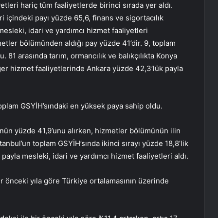
tleri hariç tüm faaliyetlerde birinci sırada yer aldı.
eri içindeki payı yüzde 65,6, finans ve sigortacılık
mesleki, idari ve yardımcı hizmet faaliyetleri
etler bölümünden aldığı pay yüzde 41’dir. 9, toplam
. 81 arasında tarım, ormancılık ve balıkçılıkta Konya
diğer hizmet faaliyetlerinde Ankara yüzde 42,3’lük payla
toplam GSYİH’sındaki en yüksek paya sahip oldu.
ünün yüzde 41,9’unu alırken, hizmetler bölümünün ilin
anbul’un toplam GSYİH’sında ikinci sırayı yüzde 18,8’lik
 payla mesleki, idari ve yardımcı hizmet faaliyetleri aldı.
ir önceki yıla göre Türkiye ortalamasının üzerinde