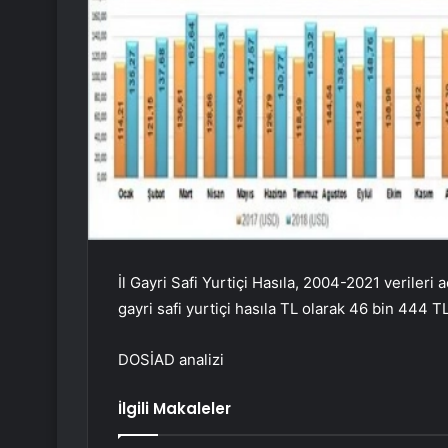
İl Gayri Safi Yurtiçi Hasıla, 2004-2021 veriler
gayri safi yurtiçi hasıla TL olarak 46 bin 444 TL
DOSİAD analizi
İlgili Makaleler