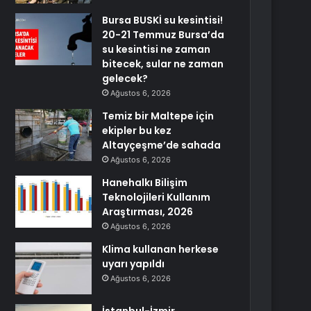
Bursa BUSKİ su kesintisi!
20-21 Temmuz Bursa’da
su kesintisi ne zaman
bitecek, sular ne zaman
gelecek?
Ağustos 6, 2026
Temiz bir Maltepe için
ekipler bu kez
Altayçeşme’de sahada
Ağustos 6, 2026
Hanehalkı Bilişim
Teknolojileri Kullanım
Araştırması, 2026
Ağustos 6, 2026
Klima kullanan herkese
uyarı yapıldı
Ağustos 6, 2026