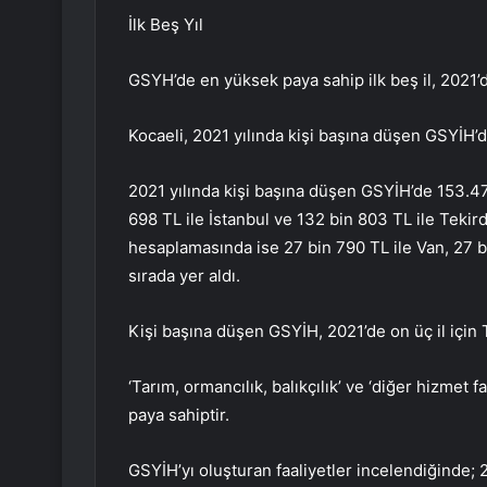
İlk Beş Yıl
GSYH’de en yüksek paya sahip ilk beş il, 2021
Kocaeli, 2021 yılında kişi başına düşen GSYİH’de
2021 yılında kişi başına düşen GSYİH’de 153.479 
698 TL ile İstanbul ve 132 bin 803 TL ile Tekir
hesaplamasında ise 27 bin 790 TL ile Van, 27 bi
sırada yer aldı.
Kişi başına düşen GSYİH, 2021’de on üç il için
‘Tarım, ormancılık, balıkçılık’ ve ‘diğer hizmet 
paya sahiptir.
GSYİH’yı oluşturan faaliyetler incelendiğinde; 