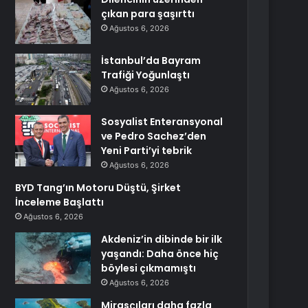
çıkan para şaşırttı
Ağustos 6, 2026
İstanbul’da Bayram
Trafiği Yoğunlaştı
Ağustos 6, 2026
Sosyalist Enteransyonal
ve Pedro Sachez’den
Yeni Parti’yi tebrik
Ağustos 6, 2026
BYD Tang’ın Motoru Düştü, Şirket
İnceleme Başlattı
Ağustos 6, 2026
Akdeniz’in dibinde bir ilk
yaşandı: Daha önce hiç
böylesi çıkmamıştı
Ağustos 6, 2026
Mirasçıları daha fazla