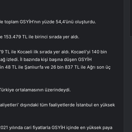
’de toplam GSYİH’nın yüzde 54,4’ünü oluşturdu.
 153.479 TL ile birinci sırada yer aldı.
TL ile Kocaeli ilk sırada yer aldı. Kocaeli’yi 140 bin
dağ izledi. İl bazında kişi başına düşen GSYİH
n 48 TL ile Şanlıurfa ve 26 bin 837 TL ile Ağrı son üç
 Türkiye ortalamasının üzerindeydi.
faaliyetleri’ dışındaki tüm faaliyetlerde İstanbul en yüksek
2021 yılında cari fiyatlarla GSYİH içinde en yüksek paya