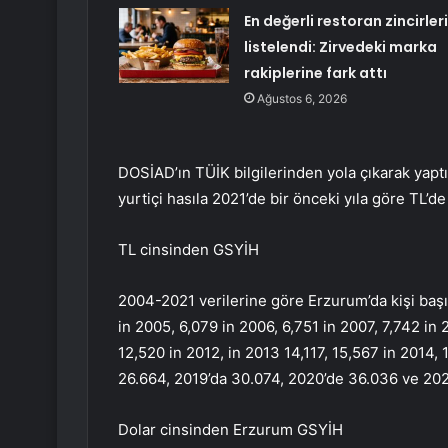
En değerli restoran zincirleri
listelendi: Zirvedeki marka
rakiplerine fark attı
Ağustos 6, 2026
DOSİAD’ın TÜİK bilgilerinden yola çıkarak yaptı
yurtiçi hasıla 2021’de bir önceki yıla göre TL’d
TL cinsinden GSYİH
2004-2021 verilerine göre Erzurum’da kişi başın
in 2005, 6,079 in 2006, 6,751 in 2007, 7,742 in 
12,520 in 2012, in 2013 14,117, 15,567 in 2014,
26.664, 2019’da 30.074, 2020’de 36.036 ve 202
Dolar cinsinden Erzurum GSYİH