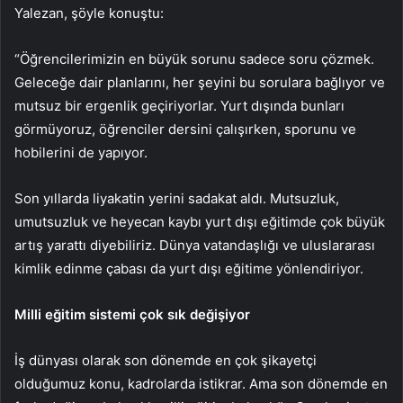
Yalezan, şöyle konuştu:
“Öğrencilerimizin en büyük sorunu sadece soru çözmek.
Geleceğe dair planlarını, her şeyini bu sorulara bağlıyor ve
mutsuz bir ergenlik geçiriyorlar. Yurt dışında bunları
görmüyoruz, öğrenciler dersini çalışırken, sporunu ve
hobilerini de yapıyor.
Son yıllarda liyakatin yerini sadakat aldı. Mutsuzluk,
umutsuzluk ve heyecan kaybı yurt dışı eğitimde çok büyük
artış yarattı diyebiliriz. Dünya vatandaşlığı ve uluslararası
kimlik edinme çabası da yurt dışı eğitime yönlendiriyor.
Milli eğitim sistemi çok sık değişiyor
İş dünyası olarak son dönemde en çok şikayetçi
olduğumuz konu, kadrolarda istikrar. Ama son dönemde en