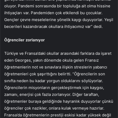
oluyor. Pandemi sonrasında bir topluluğa ait olma hissine
ihtiyaçları var. Pandemiden çok etkilendi bu çocuklar.
Gençler çevre meselelerine yönelik kaygı duyuyorlar. Yeşil
becerileri kazandıracak okullara ihtiyacımız var” dedi.
Öğrenciler zorlanıyor
Türkiye ve Fransa’daki okullar arasındaki farklara da işaret
eden Georges, yakın dönemde okula gelen Fransız
öğretmenlerin not ve sınavlara ilişkin streslerin yabancı
öğretmenleri çok şaşırttığını belirtti. “Öğrencilerin son
sınıfta neden bu kadar yorgun olduklarını söylüyorlar.
Öğrencilerin misyonların gerçekleştirmek için kaygısı,
zamanı, enerjisi çok fazla zorlanıyor. Diğer taraftan,
öğretmenler buraya geldiğinde hayranlık duyuyorlar çünkü
öğrenciler çok nazikler, onlara kulak vermeye hazırlar.
Fransa’da öğretmenlerin prestiji eskisi kadar yüksek değil