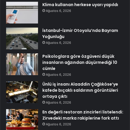
Klima kullanan herkese uyarı yapıldı
Ağustos 6, 2026
İstanbul-İzmir Otoyolu’nda Bayram
Yoğunluğu
Ağustos 6, 2026
Psikologlara göre özgüveni düşük
insanların ağzından düşürmediği 10
cümle
Ağustos 6, 2026
Ünlü iş insanı Alaaddin Çağlıköse’ye
kafede bıçaklı saldırının görüntüleri
ortaya çıktı
Ağustos 6, 2026
En değerli restoran zincirleri listelendi:
Zirvedeki marka rakiplerine fark attı
Ağustos 6, 2026