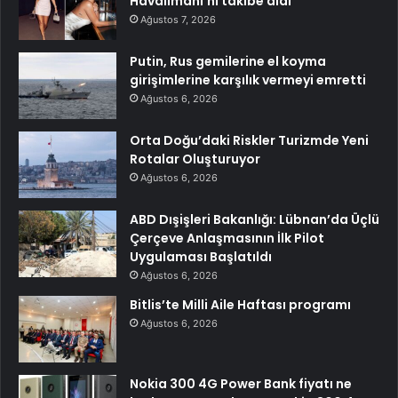
Havalimanı’nı takibe aldı
Ağustos 7, 2026
Putin, Rus gemilerine el koyma
girişimlerine karşılık vermeyi emretti
Ağustos 6, 2026
Orta Doğu’daki Riskler Turizmde Yeni
Rotalar Oluşturuyor
Ağustos 6, 2026
ABD Dışişleri Bakanlığı: Lübnan’da Üçlü
Çerçeve Anlaşmasının İlk Pilot
Uygulaması Başlatıldı
Ağustos 6, 2026
Bitlis’te Milli Aile Haftası programı
Ağustos 6, 2026
Nokia 300 4G Power Bank fiyatı ne