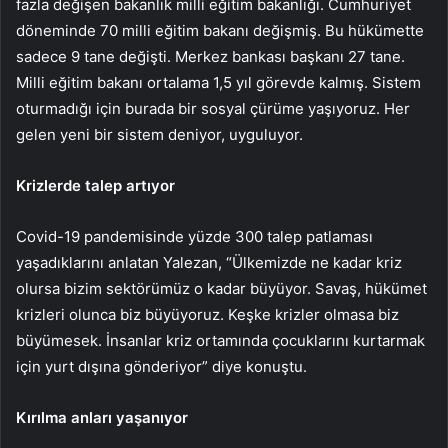
fazla değişen bakanlık milli eğitim bakanlığı. Cumhuriyet
döneminde 70 milli eğitim bakanı değişmiş. Bu hükümette
sadece 9 tane değişti. Merkez bankası başkanı 27 tane.
Milli eğitim bakanı ortalama 1,5 yıl görevde kalmış. Sistem
oturmadığı için burada bir sosyal çürüme yaşıyoruz. Her
gelen yeni bir sistem deniyor, uyguluyor.
Krizlerde talep artıyor
Covid-19 pandemisinde yüzde 300 talep patlaması
yaşadıklarını anlatan Yalezan, “Ülkemizde ne kadar kriz
olursa bizim sektörümüz o kadar büyüyor. Savaş, hükümet
krizleri olunca biz büyüyoruz. Keşke krizler olmasa biz
büyümesek. İnsanlar kriz ortamında çocuklarını kurtarmak
için yurt dışına gönderiyor” diye konuştu.
Kırılma anları yaşanıyor