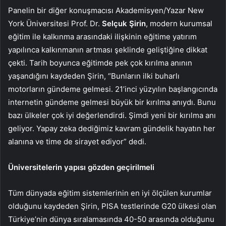
Panelin bir diğer konuşmacısı Akademisyen/Yazar New
York Üniversitesi Prof. Dr.
Selçuk Şirin
, modern kurumsal
eğitim ile kalkınma arasındaki ilişkinin eğitime yatırım
yapılınca kalkınmanın artması şeklinde geliştiğine dikkat
çekti. Tarih boyunca eğitimde pek çok kırılma anının
yaşandığını kaydeden Şirin, “Bunların ilki buharlı
motorların gündeme gelmesi. 21’inci yüzyılın başlangıcında
internetin gündeme gelmesi büyük bir kırılma anıydı. Bunu
bazı ülkeler çok iyi değerlendirdi. Şimdi yeni bir kırılma anı
geliyor. Yapay zeka dediğimiz kavram gündelik hayatın her
alanına ve time de sirayet ediyor” dedi.
Üniversitelerin yapısı gözden geçirilmeli
Tüm dünyada eğitim sistemlerinin en iyi ölçülen kurumlar
olduğunu kaydeden Şirin, PISA testlerinde G20 ülkesi olan
Türkiye’nin dünya sıralamasında 40-50 arasında olduğunu