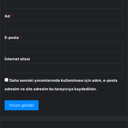
*
Ad
*
E-posta
*
İnternet sitesi
Daha sonraki yorumlarımda kullanılması için adım, e-posta
adresim ve site adresim bu tarayıcıya kaydedilsin.