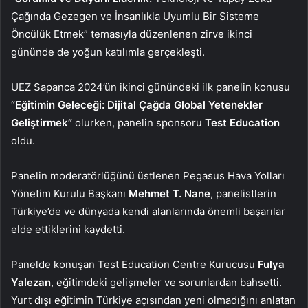
Çağında Gezegen ve İnsanlıkla Uyumlu Bir Sisteme
Öncülük Etmek” temasıyla düzenlenen zirve ikinci
gününde de yoğun katılımla gerçekleşti.
UEZ Sapanca 2024’ün ikinci günündeki ilk panelin konusu
“
Eğitimin Geleceği: Dijital Çağda Global Yetenekler
Geliştirmek”
olurken, panelin sponsoru
Test Education
oldu.
Panelin moderatörlüğünü üstlenen Pegasus Hava Yolları
Yönetim Kurulu Başkanı
Mehmet T. Nane
, panelistlerin
Türkiye’de ve dünyada kendi alanlarında önemli başarılar
elde ettiklerini kaydetti.
Panelde konuşan Test Education Centre Kurucusu
Fulya
Yalezan
, eğitimdeki gelişmeler ve sorunlardan bahsetti.
Yurt dışı eğitimin Türkiye açısından yeni olmadığını anlatan