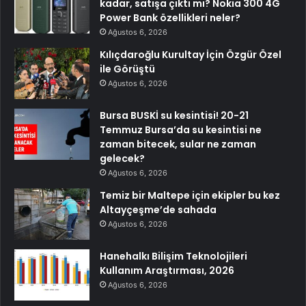
kadar, satışa çıktı mı? Nokia 300 4G
Power Bank özellikleri neler?
Ağustos 6, 2026
Kılıçdaroğlu Kurultay İçin Özgür Özel
ile Görüştü
Ağustos 6, 2026
Bursa BUSKİ su kesintisi! 20-21
Temmuz Bursa’da su kesintisi ne
zaman bitecek, sular ne zaman
gelecek?
Ağustos 6, 2026
Temiz bir Maltepe için ekipler bu kez
Altayçeşme’de sahada
Ağustos 6, 2026
Hanehalkı Bilişim Teknolojileri
Kullanım Araştırması, 2026
Ağustos 6, 2026