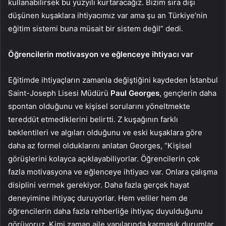
kullanabilirsek bu yüzyılı kurtaracağız. Bizim sıra dışı
düşünen kuşaklara ihtiyacımız var ama şu an Türkiye’nin
eğitim sistemi buna müsait bir sistem değil” dedi.
Öğrencilerin motivasyon ve eğlenceye ihtiyacı var
Eğitimde ihtiyaçların zamanla değiştiğini kaydeden İstanbul
Saint-Joseph Lisesi Müdürü
Paul Georges
, gençlerin daha
spontan olduğunu ve kişisel sorularını yöneltmekte
tereddüt etmediklerini belirtti. Z kuşağının farklı
beklentileri ve algıları olduğunu ve eski kuşaklara göre
daha az formel olduklarını anlatan Georges, “Kişisel
görüşlerini kolayca açıklayabiliyorlar. Öğrencilerin çok
fazla motivasyona ve eğlenceye ihtiyacı var. Onlara çalışma
disiplini vermek gerekiyor. Daha fazla gerçek hayat
deneyimine ihtiyaç duruyorlar. Hem veliler hem de
öğrencilerin daha fazla rehberliğe ihtiyaç duyulduğunu
görüyoruz. Kimi zaman aile yapılarında karmaşık durumlar