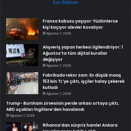
Son Eklenen
Fransa kabusu yaşıyor: Yüzbinlerce
kişi kaçıyor alevler kovalıyor
Ağustos 7, 2026
Alışveriş yapan herkesi ilgilendiriyor: 1
Ağustos’ta tüm dijital kurallar
değişiyor
Ağustos 7, 2026
Fabrikada rekor zam: En düşük maaş
153 bin TL’ye çıktı, işçiler halay çekerek
kutladı
Ağustos 7, 2026
Trump- Burnham zirvesinin perde arkası ortaya çıktı,
ABD uçakları İngiltere’den havalandı
Ağustos 7, 2026
Rihanna’dan sürpriz hamle! Ankara