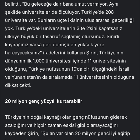
belirtti. “Bu geleceğe dair bana umut vermiyor. Aynı
şekilde üniversiteler de ölçülüyor. Türkiye’de 208
üniversite var. Bunların üçte ikisinin uluslararası geçerliliği
yok. Türkiye’deki üniversitelerin 3’te 2’sini kapatsanız
ülkeye büyük bir tasarruf sağlamış olursunuz. Sınırlı
kaynağınız varsa geri dönüşü en yüksek yere
harcayacaksınız” ifadelerini kullanan Şirin, Türkiye’nin
dünyanın ilk 1.000 üniversitesi içinde 11 üniversitesinin
olduğunu, Türkiye nüfusunun 10’da biri ölçeğindeki İsrail
ve Yunanistan’ın da sıralamada 11 üniversitesinin olduğuna
dikkat çekti.
20 milyon genç yüzyılı kurtarabilir
Türkiye’nin doğal kaynağı olan genç nüfusunun giderek
azaldığını ve hiçbir zaman eskisi gibi olamayacağını
kaydeden Şirin, “Şu an var olan 20 milyon genci iyi eğitip