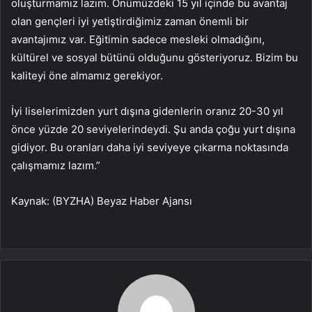
oluşturmamız lazım. Önümüzdeki 15 yıl içinde bu avantaj
olan gençleri iyi yetiştirdiğimiz zaman önemli bir
avantajımız var. Eğitimin sadece mesleki olmadığını,
kültürel ve sosyal bütünü olduğunu gösteriyoruz. Bizim bu
kaliteyi öne almamız gerekiyor.
İyi liselerimizden yurt dışına gidenlerin oranız 20-30 yıl
önce yüzde 20 seviyelerindeydi. Şu anda çoğu yurt dışına
gidiyor. Bu oranları daha iyi seviyeye çıkarma noktasında
çalışmamız lazım.”
Kaynak: (BYZHA) Beyaz Haber Ajansı