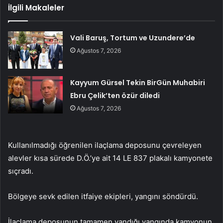
İlgili Makaleler
Vali Baruş, Tortum ve Uzundere’de
Ağustos 7, 2026
Kayyum Gürsel Tekin BirGün Muhabiri
Ebru Çelik’ten özür diledi
Ağustos 7, 2026
Kullanılmadığı öğrenilen ilaçlama deposunu çevreleyen
alevler kısa sürede D.Ö.’ye ait 14 LE 837 plakalı kamyonete
sıçradı.
Bölgeye sevk edilen itfaiye ekipleri, yangını söndürdü.
İlaçlama deposunun tamamen yandığı yangında kamyonun