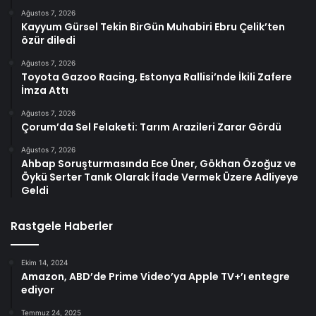
Ağustos 7, 2026
Kayyum Gürsel Tekin BirGün Muhabiri Ebru Çelik’ten
özür diledi
Ağustos 7, 2026
Toyota Gazoo Racing, Estonya Rallisi’nde İkili Zafere
İmza Attı
Ağustos 7, 2026
Çorum’da Sel Felaketi: Tarım Arazileri Zarar Gördü
Ağustos 7, 2026
Ahbap Soruşturmasında Ece Üner, Gökhan Özoğuz ve
Öykü Serter Tanık Olarak İfade Vermek Üzere Adliyeye
Geldi
Rastgele Haberler
Ekim 14, 2024
Amazon, ABD’de Prime Video’ya Apple TV+’ı entegre
ediyor
Temmuz 24, 2025