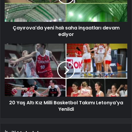
Çayırova'da yeni halı saha inşaatları devam
ediyor
20 Yaş Altı Kız Milli Basketbol Takımı Letonya'ya
Yenildi