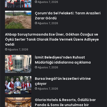
Ağustos 7, 2026
Çorum’da Sel Felaketi: Tarım Arazileri
Zarar Gördü
Ağustos 7, 2026
Ahbap Soruşturmasında Ece Üner, Gökhan Özoğuz ve
Öykü Serter Tanık Olarak İfade Vermek Üzere Adliyeye
Geldi
Ağustos 7, 2026
İzmit Belediyesi’nden Ruhsat
Müdürlüğü iddialarına açıklama
Ağustos 7, 2026
Bursa İnegöl’ün lezzetleri vitrine
çıkıyor
Ağustos 7, 2026
Gloria Hotels & Resorts, Ödüllü bar
Panda & Sons ile unutulmaz bir