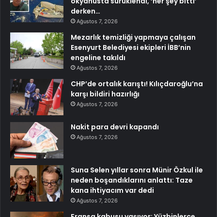
okyanusta sürüklendi, ‘her şey bitti’
derken…
Ağustos 7, 2026
Mezarlık temizliği yapmaya çalışan
Esenyurt Belediyesi ekipleri İBB’nin
engeline takıldı
Ağustos 7, 2026
CHP’de ortalık karıştı! Kılıçdaroğlu’na
karşı bildiri hazırlığı
Ağustos 7, 2026
Nakit para devri kapandı
Ağustos 7, 2026
Suna Selen yıllar sonra Münir Özkul ile
neden boşandıklarını anlattı: Taze
kana ihtiyacım var dedi
Ağustos 7, 2026
Fransa kabusu yaşıyor: Yüzbinlerce