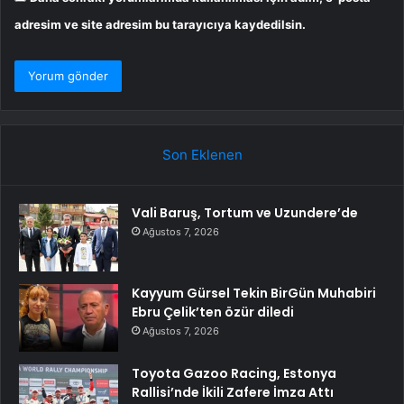
adresim ve site adresim bu tarayıcıya kaydedilsin.
Son Eklenen
Vali Baruş, Tortum ve Uzundere’de
Ağustos 7, 2026
Kayyum Gürsel Tekin BirGün Muhabiri
Ebru Çelik’ten özür diledi
Ağustos 7, 2026
Toyota Gazoo Racing, Estonya
Rallisi’nde İkili Zafere İmza Attı