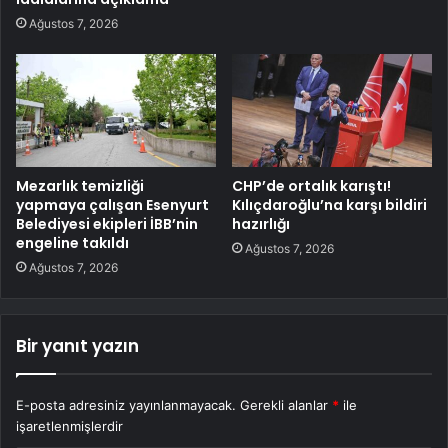
Ağustos 7, 2026
Mezarlık temizliği
CHP’de ortalık karıştı!
yapmaya çalışan Esenyurt
Kılıçdaroğlu’na karşı bildiri
Belediyesi ekipleri İBB’nin
hazırlığı
engeline takıldı
Ağustos 7, 2026
Ağustos 7, 2026
Bir yanıt yazın
E-posta adresiniz yayınlanmayacak.
Gerekli alanlar
*
ile
işaretlenmişlerdir