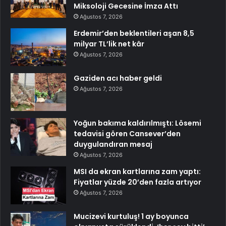
Miksoloji Gecesine İmza Attı
Ağustos 7, 2026
Erdemir’den beklentileri aşan 8,5
milyar TL’lik net kâr
Ağustos 7, 2026
Gaziden acı haber geldi
Ağustos 7, 2026
Yoğun bakıma kaldırılmıştı: Lösemi
tedavisi gören Cansever’den
duygulandıran mesaj
Ağustos 7, 2026
MSI da ekran kartlarına zam yaptı:
Fiyatlar yüzde 20’den fazla artıyor
Ağustos 7, 2026
Mucizevi kurtuluş! 1 ay boyunca