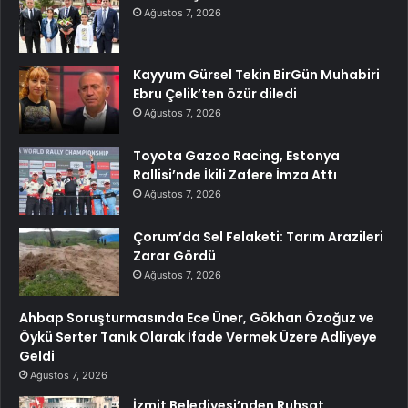
Ağustos 7, 2026
Kayyum Gürsel Tekin BirGün Muhabiri
Ebru Çelik’ten özür diledi
Ağustos 7, 2026
Toyota Gazoo Racing, Estonya
Rallisi’nde İkili Zafere İmza Attı
Ağustos 7, 2026
Çorum’da Sel Felaketi: Tarım Arazileri
Zarar Gördü
Ağustos 7, 2026
Ahbap Soruşturmasında Ece Üner, Gökhan Özoğuz ve
Öykü Serter Tanık Olarak İfade Vermek Üzere Adliyeye
Geldi
Ağustos 7, 2026
İzmit Belediyesi’nden Ruhsat