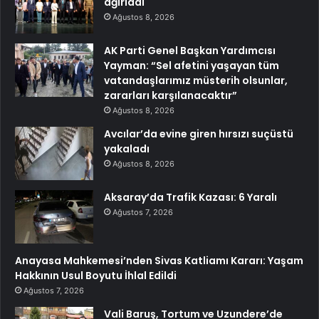
ağırladı
Ağustos 8, 2026
AK Parti Genel Başkan Yardımcısı
Yayman: “Sel afetini yaşayan tüm
vatandaşlarımız müsterih olsunlar,
zararları karşılanacaktır”
Ağustos 8, 2026
Avcılar’da evine giren hırsızı suçüstü
yakaladı
Ağustos 8, 2026
Aksaray’da Trafik Kazası: 6 Yaralı
Ağustos 7, 2026
Anayasa Mahkemesi’nden Sivas Katliamı Kararı: Yaşam
Hakkının Usul Boyutu İhlal Edildi
Ağustos 7, 2026
Vali Baruş, Tortum ve Uzundere’de