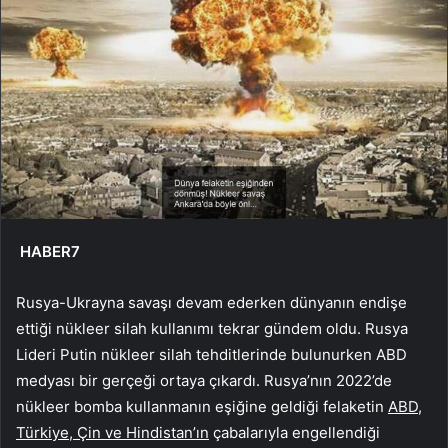
HABER7
Rusya-Ukrayna savaşı devam ederken dünyanın endişe
ettiği nükleer silah kullanımı tekrar gündem oldu. Rusya
Lideri Putin nükleer silah tehditlerinde bulunurken ABD
medyası bir gerçeği ortaya çıkardı. Rusya’nın 2022’de
nükleer bomba kullanmanın eşiğine geldiği felaketin
ABD,
Türkiye, Çin ve Hindistan’ın
çabalarıyla engellendiği