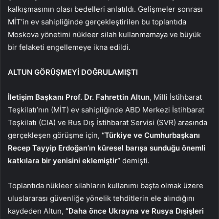
kalkışmasının olası bedelleri anlatıldı. Gelişmeler sonrası
MİT’in ev sahipliğinde gerçekleştirilen bu toplantıda
Moskova yönetimi nükleer silah kullanmamaya ve büyük
bir felaketi engellemeye ikna edildi.
ALTUN GÖRÜŞMEYİ DOĞRULAMIŞTI
İletişim Başkanı Prof. Dr. Fahrettin Altun
, Milli İstihbarat
Teşkilatı’nın (MİT) ev sahipliğinde ABD Merkezi İstihbarat
Teşkilatı (CIA) ve Rus Dış İstihbarat Servisi (SVR) arasında
gerçekleşen görüşme için,
“Türkiye ve Cumhurbaşkanı
Recep Tayyip Erdoğan’ın küresel barışa sunduğu önemli
katkılara bir yenisini eklemiştir”
demişti.
Toplantıda nükleer silahların kullanımı başta olmak üzere
uluslararası güvenliğe yönelik tehditlerin ele alındığını
kaydeden Altun,
“Daha önce Ukrayna ve Rusya Dışişleri