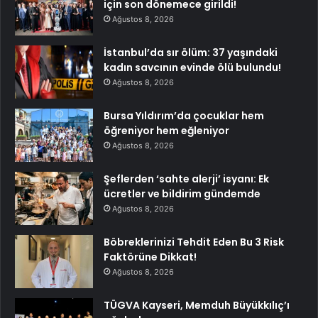
için son dönemece girildi!
Ağustos 8, 2026
İstanbul’da sır ölüm: 37 yaşındaki
kadın savcının evinde ölü bulundu!
Ağustos 8, 2026
Bursa Yıldırım’da çocuklar hem
öğreniyor hem eğleniyor
Ağustos 8, 2026
Şeflerden ‘sahte alerji’ isyanı: Ek
ücretler ve bildirim gündemde
Ağustos 8, 2026
Böbreklerinizi Tehdit Eden Bu 3 Risk
Faktörüne Dikkat!
Ağustos 8, 2026
TÜGVA Kayseri, Memduh Büyükkılıç’ı