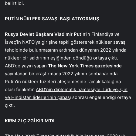
belirtildi.
PUTİN NÜKLEER SAVAŞI BAŞLATIYORMUŞ
Rusya Devlet Başkanı Vladimir Putin
‘in Finlandiya ve
İsveç’in NATO’ya girişine tepki göstererek nükleer savaş
tehdidinde bulunmasının ardından dünyanın 2022 yılında
nükleer bir saldırının eşiğinden döndüğü ortaya çıktı.
ABD’de yayın yapan
The New York
Times gazetesinde
yayınlanan bir araştırmada 2022 yılının sonbaharında
Putin’in nükleer füzeleri ateşlemesine ramak kaldığına
olası felaketin
ABD’nin diplomatik hamlesiyle Türkiye, Çin
ve Hindistan liderlerinin çabas
ı sonrası engellendiği ortaya
çıktı.
KIRMIZI ÇİZGİ KIRIM’D
I