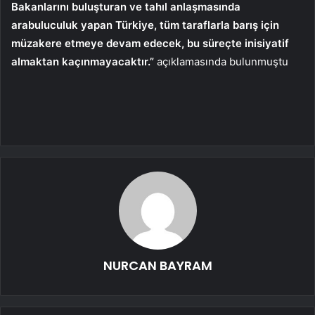
Bakanlarını buluşturan ve tahıl anlaşmasında
arabuluculuk yapan Türkiye, tüm taraflarla barış için
müzakere etmeye devam edecek, bu süreçte inisiyatif
almaktan kaçınmayacaktır.”
açıklamasında bulunmuştu
NURCAN BAYRAM