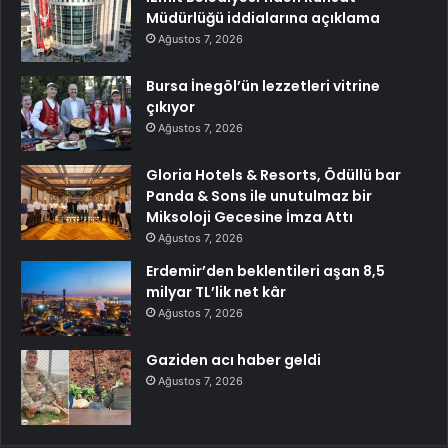
Müdürlüğü iddialarına açıklama
Ağustos 7, 2026
Bursa İnegöl’ün lezzetleri vitrine
çıkıyor
Ağustos 7, 2026
Gloria Hotels & Resorts, Ödüllü bar
Panda & Sons ile unutulmaz bir
Miksoloji Gecesine İmza Attı
Ağustos 7, 2026
Erdemir’den beklentileri aşan 8,5
milyar TL’lik net kâr
Ağustos 7, 2026
Gaziden acı haber geldi
Ağustos 7, 2026