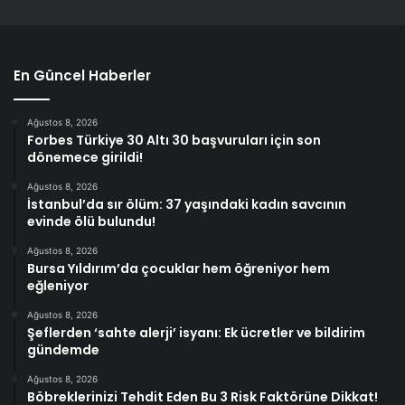
En Güncel Haberler
Ağustos 8, 2026
Forbes Türkiye 30 Altı 30 başvuruları için son
dönemece girildi!
Ağustos 8, 2026
İstanbul’da sır ölüm: 37 yaşındaki kadın savcının
evinde ölü bulundu!
Ağustos 8, 2026
Bursa Yıldırım’da çocuklar hem öğreniyor hem
eğleniyor
Ağustos 8, 2026
Şeflerden ‘sahte alerji’ isyanı: Ek ücretler ve bildirim
gündemde
Ağustos 8, 2026
Böbreklerinizi Tehdit Eden Bu 3 Risk Faktörüne Dikkat!