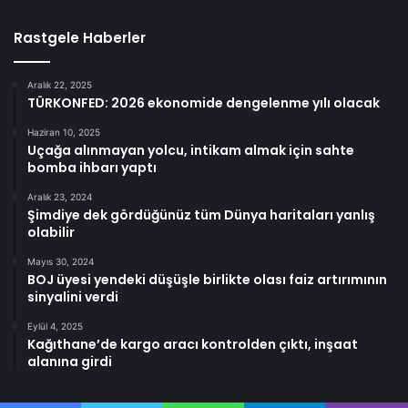
Rastgele Haberler
Aralık 22, 2025
TÜRKONFED: 2026 ekonomide dengelenme yılı olacak
Haziran 10, 2025
Uçağa alınmayan yolcu, intikam almak için sahte
bomba ihbarı yaptı
Aralık 23, 2024
Şimdiye dek gördüğünüz tüm Dünya haritaları yanlış
olabilir
Mayıs 30, 2024
BOJ üyesi yendeki düşüşle birlikte olası faiz artırımının
sinyalini verdi
Eylül 4, 2025
Kağıthane’de kargo aracı kontrolden çıktı, inşaat
alanına girdi