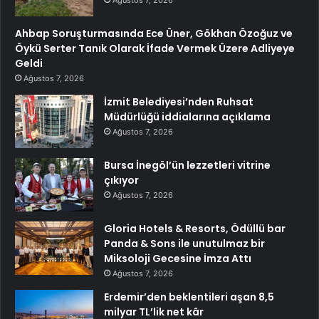
Ağustos 7, 2026
Ahbap Soruşturmasında Ece Üner, Gökhan Özoğuz ve
Öykü Serter Tanık Olarak İfade Vermek Üzere Adliyeye
Geldi
Ağustos 7, 2026
İzmit Belediyesi’nden Ruhsat
Müdürlüğü iddialarına açıklama
Ağustos 7, 2026
Bursa İnegöl’ün lezzetleri vitrine
çıkıyor
Ağustos 7, 2026
Gloria Hotels & Resorts, Ödüllü bar
Panda & Sons ile unutulmaz bir
Miksoloji Gecesine İmza Attı
Ağustos 7, 2026
Erdemir’den beklentileri aşan 8,5
milyar TL’lik net kâr