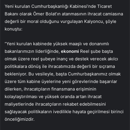
Yeni kurulan Cumhurbaşkanlığı Kabinesi’nde Ticaret
Bakanı olarak Ömer Bolat’ın atanmasının ihracat camiasına
değerli bir moral olduğunu vurgulayan Kalyoncu, şöyle
konuştu:
“Yeni kurulan kabinede yüksek maaşlı ve donanımlı
bakanlarımızın liderliğinde,
ekonomi
Reel şube başta
olmak üzere reel şubeye inanç ve destek verecek akılcı
politikalara dönüş ile ihracatımızda değerli bir sıçrama
bekleniyor. Bu vesileyle, başta Cumhurbaşkanımız olmak
üzere tüm kabine üyelerine yeni görevlerinde başarılar
dilerken, ihracatçıların finansmana erişiminin
kolaylaştırılması ve yüksek oranda artan ihracat
maliyetlerinde ihracatçıların rekabet edebilmesini
sağlayacak politikaların ivedilikle hayata geçirilmesi birinci
önceliğimizdir.