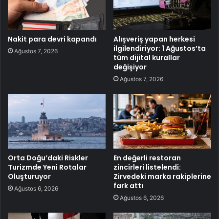
Nakit para devri kapandı
Alışveriş yapan herkesi
ilgilendiriyor: 1 Ağustos’ta
Ağustos 7, 2026
tüm dijital kurallar
değişiyor
Ağustos 7, 2026
Orta Doğu’daki Riskler
En değerli restoran
Turizmde Yeni Rotalar
zincirleri listelendi:
Oluşturuyor
Zirvedeki marka rakiplerine
fark attı
Ağustos 6, 2026
Ağustos 6, 2026