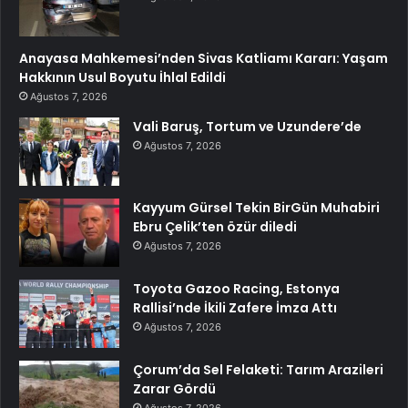
Anayasa Mahkemesi’nden Sivas Katliamı Kararı: Yaşam
Hakkının Usul Boyutu İhlal Edildi
Ağustos 7, 2026
Vali Baruş, Tortum ve Uzundere’de
Ağustos 7, 2026
Kayyum Gürsel Tekin BirGün Muhabiri
Ebru Çelik’ten özür diledi
Ağustos 7, 2026
Toyota Gazoo Racing, Estonya
Rallisi’nde İkili Zafere İmza Attı
Ağustos 7, 2026
Çorum’da Sel Felaketi: Tarım Arazileri
Zarar Gördü