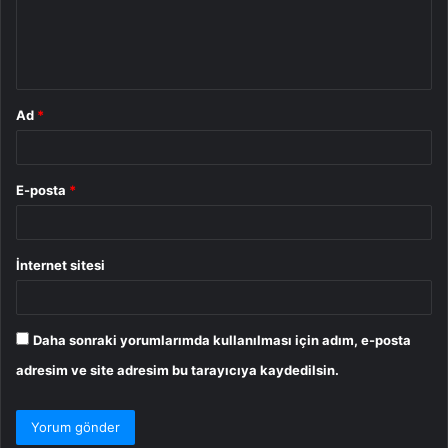
m
*
Ad
*
E-posta
*
İnternet sitesi
Daha sonraki yorumlarımda kullanılması için adım, e-posta
adresim ve site adresim bu tarayıcıya kaydedilsin.