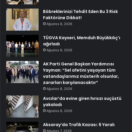
Böbreklerinizi Tehdit Eden Bu 3 Risk
Faktörüne Dikkat!
Ağustos 8, 2026
TÜGVA Kayseri, Memduh Büyükkılıç’ı
ağırladı
Ağustos 8, 2026
AK Parti Genel Başkan Yardımcısı
Yayman: “Sel afetini yaşayan tüm
vatandaşlarımız müsterih olsunlar,
zararları karşılanacaktır”
Ağustos 8, 2026
Avcılar’da evine giren hırsızı suçüstü
yakaladı
Ağustos 8, 2026
Aksaray’da Trafik Kazası: 6 Yaralı
Ağustos 7, 2026