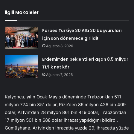
İlgili Makaleler
Forbes Türkiye 30 Altı 30 başvuruları
için son dönemece girildi!
Ağustos 8, 2026
Erdemir’den beklentileri aşan 8,5 milyar
TL’lik net kâr
Ağustos 7, 2026
Kalyoncu, yılın Ocak-Mayıs döneminde Trabzon’dan 511
milyon 774 bin 351 dolar, Rize’den 86 milyon 426 bin 409
dolar, Artvin’den 28 milyon 861 bin 419 dolar, Trabzon’dan
17 milyon 501 bin 688 dolar ihracat yapıldığını bildirdi.
Gümüşhane. Artvin’den ihracatta yüzde 29, ihracatta yüzde