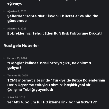
eğleniyor
Ağustos 8, 2026
Şeflerden ‘sahte alerji’ isyanı: Ek ücretler ve bildirim
gündemde
Ağustos 8, 2026
Böbreklerinizi Tehdit Eden Bu 3 Risk Faktörüne Dikkat!
Rastgele Haberler
Haziran 13, 2024
“Google” kelimesi nasıl ortaya çıktı, ne anlama
geliyor?
Temmuz 19, 2025
TCMB internet sitesinde “Türkiye’de Bütçe Kalemlerinin
Derin Öğrenme Yoluyla Tahmin” başlıklı yeni bir
Çalışma Tebliği yayımladı
Şubat 24, 2026
Yer Altı 4. bölüm full HD izleme linki var mı NOW TV?