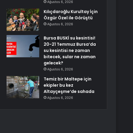
Ağustos 6, 2026
Kılıçdaroğlu Kurultay İçin
Özgür Özel ile Görüştü
Ağustos 6, 2026
Bursa BUSKİ su kesintisi!
20-21 Temmuz Bursa’da
su kesintisi ne zaman
bitecek, sular ne zaman
gelecek?
Ağustos 6, 2026
Temiz bir Maltepe için
ekipler bu kez
Altayçeşme’de sahada
Ağustos 6, 2026