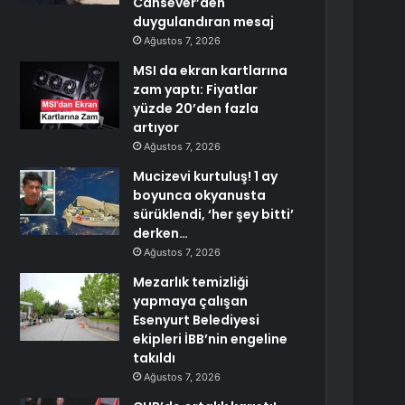
Cansever’den
duygulandıran mesaj
Ağustos 7, 2026
MSI da ekran kartlarına
zam yaptı: Fiyatlar
yüzde 20’den fazla
artıyor
Ağustos 7, 2026
Mucizevi kurtuluş! 1 ay
boyunca okyanusta
sürüklendi, ‘her şey bitti’
derken…
Ağustos 7, 2026
Mezarlık temizliği
yapmaya çalışan
Esenyurt Belediyesi
ekipleri İBB’nin engeline
takıldı
Ağustos 7, 2026