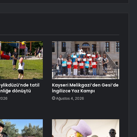
ylikdüzü’nde tatil
Kayseri Melikgazi’den Gesi’de
nliğe dönüştü
İngilizce Yaz Kampı
2026
Ağustos 4, 2026