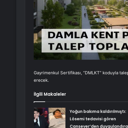
Gayrimenkul Sertifikası, “DMLKT” koduyla tale
erecek.
İlgili Makaleler
Yoğun bakıma kaldırılmıştı:
Lösemi tedavisi gören
Cansever’den duygulandır