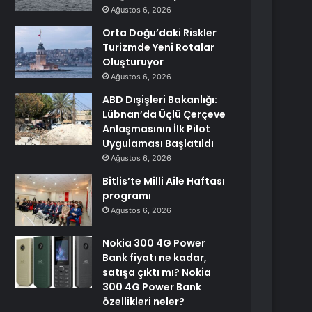
Ağustos 6, 2026
Orta Doğu’daki Riskler
Turizmde Yeni Rotalar
Oluşturuyor
Ağustos 6, 2026
ABD Dışişleri Bakanlığı:
Lübnan’da Üçlü Çerçeve
Anlaşmasının İlk Pilot
Uygulaması Başlatıldı
Ağustos 6, 2026
Bitlis’te Milli Aile Haftası
programı
Ağustos 6, 2026
Nokia 300 4G Power
Bank fiyatı ne kadar,
satışa çıktı mı? Nokia
300 4G Power Bank
özellikleri neler?