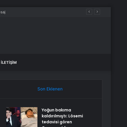
İLETIŞIM
Son Eklenen
Yoğun bakıma
kaldırılmıştı: Lösemi
tedavisi gören