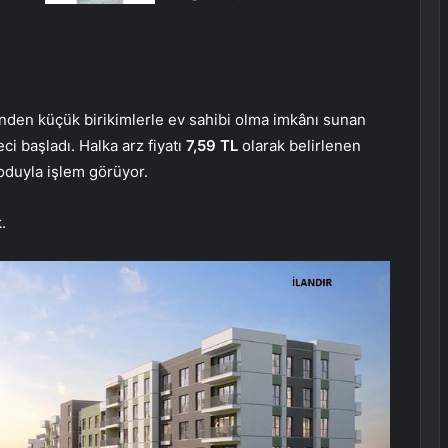
nden küçük birikimlerle ev sahibi olma imkânı sunan
ci başladı. Halka arz fiyatı
7,59 TL
olarak belirlenen
oduyla işlem görüyor.
.