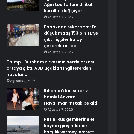
Ağustos’ta tüm dijital
kurallar değişiyor
Ağustos 7, 2026
Fabrikada rekor zam: En
düşük maaş 153 bin TL’ye
çıktı, işçiler halay
çekerek kutladı
Ağustos 7, 2026
Trump- Burnham zirvesinin perde arkası
ortaya çıktı, ABD uçakları İngiltere’den
havalandı
Ağustos 7, 2026
Rihanna’dan sürpriz
hamle! Ankara
Havalimanı’nı takibe aldı
Ağustos 7, 2026
Putin, Rus gemilerine el
koyma girişimlerine
karşılık vermeyi emretti