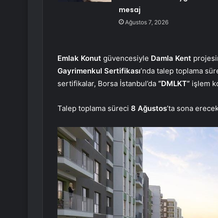
mesaj
Ağustos 7, 2026
Emlak Konut
güvencesiyle
Damla Kent
projesi
Gayrimenkul Sertifikası
’nda talep toplama süre
sertifikalar, Borsa İstanbul’da
“DMLKT”
işlem k
Talep toplama süreci
8 Ağustos
’ta sona erecek