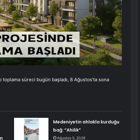
p toplama süreci bugün başladı, 8 Ağustos’ta sona
Medeniyetin ahlakla kurduğu
bağ: “Ahilik”
an
Ağustos 5, 2026