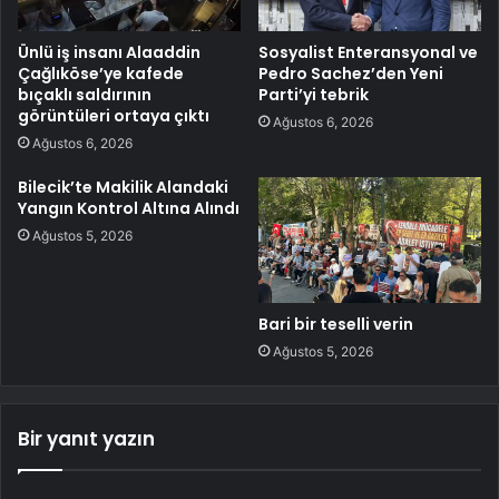
Ünlü iş insanı Alaaddin
Sosyalist Enteransyonal ve
Çağlıköse’ye kafede
Pedro Sachez’den Yeni
bıçaklı saldırının
Parti’yi tebrik
görüntüleri ortaya çıktı
Ağustos 6, 2026
Ağustos 6, 2026
Bilecik’te Makilik Alandaki
Yangın Kontrol Altına Alındı
Ağustos 5, 2026
Bari bir teselli verin
Ağustos 5, 2026
Bir yanıt yazın