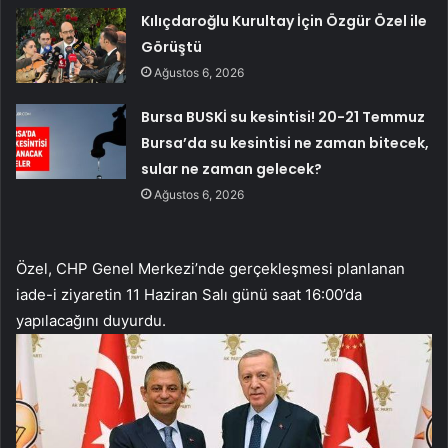
Kılıçdaroğlu Kurultay İçin Özgür Özel ile
Görüştü
Ağustos 6, 2026
Bursa BUSKİ su kesintisi! 20-21 Temmuz
Bursa’da su kesintisi ne zaman bitecek,
sular ne zaman gelecek?
Ağustos 6, 2026
Özel, CHP Genel Merkezi’nde gerçekleşmesi planlanan
iade-i ziyaretin 11 Haziran Salı günü saat 16:00’da
yapılacağını duyurdu.