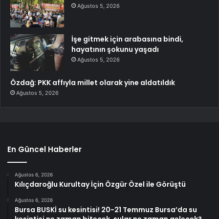
Ağustos 5, 2026
İşe gitmek için arabasına bindi,
hayatının şokunu yaşadı
Ağustos 5, 2026
Özdağ: PKK affıyla millet olarak yine aldatıldık
Ağustos 5, 2026
En Güncel Haberler
Ağustos 6, 2026
Kılıçdaroğlu Kurultay İçin Özgür Özel ile Görüştü
Ağustos 6, 2026
Bursa BUSKİ su kesintisi! 20-21 Temmuz Bursa’da su
kesintisi ne zaman bitecek, sular ne zaman gelecek?