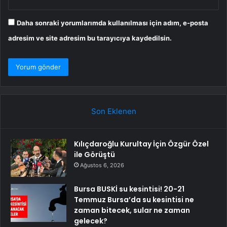
Daha sonraki yorumlarımda kullanılması için adım, e-posta
adresim ve site adresim bu tarayıcıya kaydedilsin.
Son Eklenen
Kılıçdaroğlu Kurultay İçin Özgür Özel
ile Görüştü
Ağustos 6, 2026
Bursa BUSKİ su kesintisi! 20-21
Temmuz Bursa’da su kesintisi ne
zaman bitecek, sular ne zaman
gelecek?