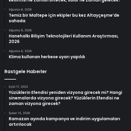
Ağustos 6, 2026
Temiz bir Maltepe için ekipler bu kez Altayçeşme’de
sahada
Ağustos 6, 2026
Hanehalkı Bilişim Teknolojileri Kullanım Araştırması,
2026
Ağustos 6, 2026
Klima kullanan herkese uyarı yapıldı
Rastgele Haberler
Eylül 17, 2023
Yüzüklerin Efendisi yeniden vizyona girecek mi? Hangi
sinemalarda vizyona girecek? Yüzüklerin Efendisi ne
zaman vizyona girecek?
Şubat 15, 2026
Ramazan ayında kampanya ve indirim uygulamaları
artırılacak