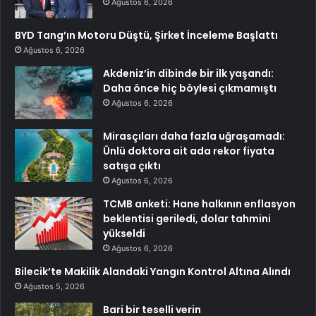
Ağustos 6, 2026
BYD Tang’ın Motoru Düştü, Şirket İnceleme Başlattı
Ağustos 6, 2026
Akdeniz’in dibinde bir ilk yaşandı:
Daha önce hiç böylesi çıkmamıştı
Ağustos 6, 2026
Mirasçıları daha fazla uğraşamadı:
Ünlü doktora ait ada rekor fiyata
satışa çıktı
Ağustos 6, 2026
TCMB anketi: Hane halkının enflasyon
beklentisi geriledi, dolar tahmini
yükseldi
Ağustos 6, 2026
Bilecik’te Makilik Alandaki Yangın Kontrol Altına Alındı
Ağustos 5, 2026
Bari bir teselli verin