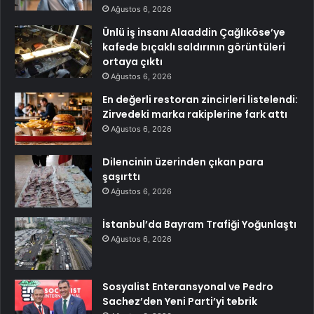
Ağustos 6, 2026
Ünlü iş insanı Alaaddin Çağlıköse’ye
kafede bıçaklı saldırının görüntüleri
ortaya çıktı
Ağustos 6, 2026
En değerli restoran zincirleri listelendi:
Zirvedeki marka rakiplerine fark attı
Ağustos 6, 2026
Dilencinin üzerinden çıkan para
şaşırttı
Ağustos 6, 2026
İstanbul’da Bayram Trafiği Yoğunlaştı
Ağustos 6, 2026
Sosyalist Enteransyonal ve Pedro
Sachez’den Yeni Parti’yi tebrik