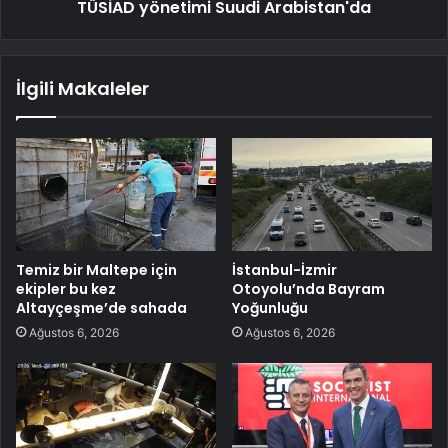
TÜSİAD yönetimi Suudi Arabistan'da
İlgili Makaleler
Temiz bir Maltepe için
İstanbul-İzmir
ekipler bu kez
Otoyolu’nda Bayram
Altayçeşme’de sahada
Yoğunluğu
Ağustos 6, 2026
Ağustos 6, 2026