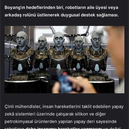
Boyang’ın hedeflerinden biri, robotların aile üyesi veya
arkadaş rolünü üstlenerek duygusal destek sağlaması.
Çinli mühendisler, insan hareketlerini taklit edebilen yapay
zekâ sistemleri üzerinde çalışarak silikon ve diğer
petrokimyasal ürünlerden yapılan yapay deri sayesinde
robotların
daha insanımsı hareketler yapmasını
ve doğal