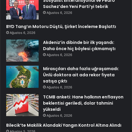
Sosyalist Enteransyonal ve Pedro
Sachez’den Yeni Parti’yi tebrik
Ağustos 6, 2026
BYD Tang’ın Motoru Düştü, Şirket İnceleme Başlattı
Ağustos 6, 2026
Akdeniz’in dibinde bir ilk yaşandı:
Daha önce hiç böylesi çıkmamıştı
Ağustos 6, 2026
Mirasçıları daha fazla uğraşamadı:
Ünlü doktora ait ada rekor fiyata
satışa çıktı
Ağustos 6, 2026
TCMB anketi: Hane halkının enflasyon
beklentisi geriledi, dolar tahmini
yükseldi
Ağustos 6, 2026
Bilecik’te Makilik Alandaki Yangın Kontrol Altına Alındı
Ağustos 5, 2026