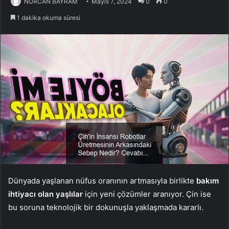
NURCAN BAYRAM
Mayıs 7, 2024
0
0
1 dakika okuma süresi
Dünyada yaşlanan nüfus oranının artmasıyla birlikte
bakım
ihtiyacı olan yaşlılar
için yeni çözümler aranıyor. Çin ise
bu soruna teknolojik bir dokunuşla yaklaşmada kararlı.