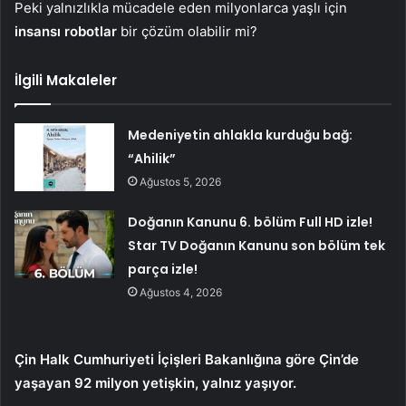
Peki yalnızlıkla mücadele eden milyonlarca yaşlı için
insansı robotlar
bir çözüm olabilir mi?
İlgili Makaleler
Medeniyetin ahlakla kurduğu bağ:
“Ahilik”
Ağustos 5, 2026
Doğanın Kanunu 6. bölüm Full HD izle!
Star TV Doğanın Kanunu son bölüm tek
parça izle!
Ağustos 4, 2026
Çin Halk Cumhuriyeti İçişleri Bakanlığına göre Çin’de
yaşayan 92 milyon yetişkin, yalnız yaşıyor.