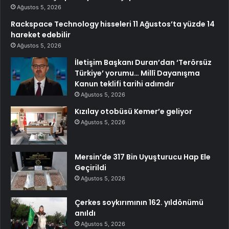
Ağustos 5, 2026
Rackspace Technology hisseleri 11 Ağustos’ta yüzde 14
hareket edebilir
Ağustos 5, 2026
İletişim Başkanı Duran’dan ‘Terörsüz
Türkiye’ yorumu… Millî Dayanışma
Kanun teklifi tarihi adımdır
Ağustos 5, 2026
Kızılay otobüsü Kemer’e geliyor
Ağustos 5, 2026
Mersin’de 317 Bin Uyuşturucu Hap Ele
Geçirildi
Ağustos 5, 2026
Çerkes soykırımının 162. yıldönümü
anıldı
Ağustos 5, 2026