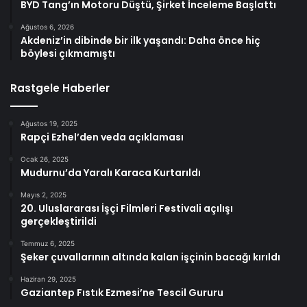
BYD Tang’ın Motoru Düştü, Şirket İnceleme Başlattı
Ağustos 6, 2026
Akdeniz’in dibinde bir ilk yaşandı: Daha önce hiç
böylesi çıkmamıştı
Rastgele Haberler
Ağustos 19, 2025
Rapçi Ezhel’den veda açıklaması
Ocak 26, 2025
Mudurnu’da Yaralı Karaca Kurtarıldı
Mayıs 2, 2025
20. Uluslararası İşçi Filmleri Festivali açılışı
gerçekleştirildi
Temmuz 6, 2025
Şeker çuvallarının altında kalan işçinin bacağı kırıldı
Haziran 29, 2025
Gaziantep Fıstık Ezmesi’ne Tescil Gururu