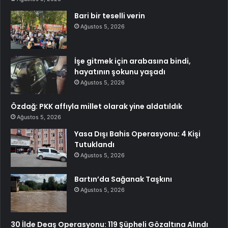
Bari bir teselli verin
Ağustos 5, 2026
İşe gitmek için arabasına bindi,
hayatının şokunu yaşadı
Ağustos 5, 2026
Özdağ: PKK affıyla millet olarak yine aldatıldık
Ağustos 5, 2026
Yasa Dışı Bahis Operasyonu: 4 Kişi
Tutuklandı
Ağustos 5, 2026
Bartın’da Sağanak Taşkını
Ağustos 5, 2026
30 İlde Deaş Operasyonu: 119 Şüpheli Gözaltına Alındı