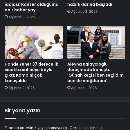
iddiası: Kanser olduğuma
hazırlıklarına başladı
dair haber yay
Ağustos 3, 2026
Ağustos 3, 2026
Hande Yener 37 derecelik
Aleyna Kalaycıoğlu
sıcakta sahneye böyle
duruşmada konuştu:
çıktı: Kombini çok
‘Günah keçisi ben seçildim,
konuşuldu
ben de mağdurum’
Ağustos 2, 2026
Ağustos 1, 2026
Bir yanıt yazın
E-posta adresiniz yayınlanmayacak.
Gerekli alanlar
*
ile