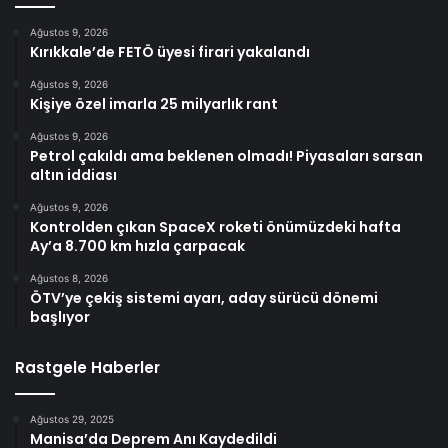
Ağustos 9, 2026
Kırıkkale’de FETÖ üyesi firari yakalandı
Ağustos 9, 2026
Kişiye özel imarla 25 milyarlık rant
Ağustos 9, 2026
Petrol çakıldı ama beklenen olmadı! Piyasaları sarsan
altın iddiası
Ağustos 9, 2026
Kontrolden çıkan SpaceX roketi önümüzdeki hafta
Ay’a 8.700 km hızla çarpacak
Ağustos 8, 2026
ÖTV’ye çekiş sistemi ayarı, aday sürücü dönemi
başlıyor
Rastgele Haberler
Ağustos 29, 2025
Manisa’da Deprem Anı Kaydedildi