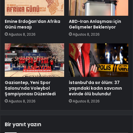
Emine Erdoğan’dan Afrika
ABD-Iran Anlaşması için
Günü mesajı
Gelişmeler Bekleniyor
Ağustos 8, 2026
Ağustos 8, 2026
Gaziantep, Yeni Spor
İstanbul’da sır ölüm: 37
Salonu’nda Voleybol
yaşındaki kadın savcının
Şampiyonası Düzenledi
evinde ölü bulundu!
Ağustos 8, 2026
Ağustos 8, 2026
Bir yanıt yazın