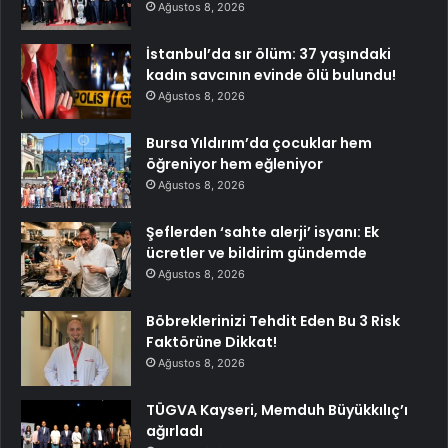
Ağustos 8, 2026
İstanbul’da sır ölüm: 37 yaşındaki
kadın savcının evinde ölü bulundu!
Ağustos 8, 2026
Bursa Yıldırım’da çocuklar hem
öğreniyor hem eğleniyor
Ağustos 8, 2026
Şeflerden ‘sahte alerji’ isyanı: Ek
ücretler ve bildirim gündemde
Ağustos 8, 2026
Böbreklerinizi Tehdit Eden Bu 3 Risk
Faktörüne Dikkat!
Ağustos 8, 2026
TÜGVA Kayseri, Memduh Büyükkılıç’ı
ağırladı