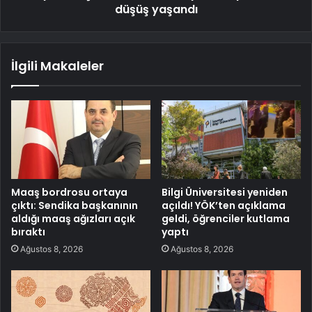
düşüş yaşandı
İlgili Makaleler
Maaş bordrosu ortaya
Bilgi Üniversitesi yeniden
çıktı: Sendika başkanının
açıldı! YÖK’ten açıklama
aldığı maaş ağızları açık
geldi, öğrenciler kutlama
bıraktı
yaptı
Ağustos 8, 2026
Ağustos 8, 2026