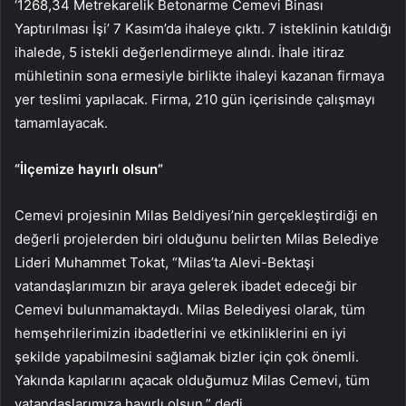
‘1268,34 Metrekarelik Betonarme Cemevi Binası
Yaptırılması İşi’ 7 Kasım’da ihaleye çıktı. 7 isteklinin katıldığı
ihalede, 5 istekli değerlendirmeye alındı. İhale itiraz
mühletinin sona ermesiyle birlikte ihaleyi kazanan firmaya
yer teslimi yapılacak. Firma, 210 gün içerisinde çalışmayı
tamamlayacak.
“İlçemize hayırlı olsun”
Cemevi projesinin Milas Beldiyesi’nin gerçekleştirdiği en
değerli projelerden biri olduğunu belirten Milas Belediye
Lideri Muhammet Tokat, “Milas’ta Alevi-Bektaşi
vatandaşlarımızın bir araya gelerek ibadet edeceği bir
Cemevi bulunmamaktaydı. Milas Belediyesi olarak, tüm
hemşehrilerimizin ibadetlerini ve etkinliklerini en iyi
şekilde yapabilmesini sağlamak bizler için çok önemli.
Yakında kapılarını açacak olduğumuz Milas Cemevi, tüm
vatandaşlarımıza hayırlı olsun.” dedi.