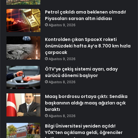
Petrol çakıldı ama beklenen olmadı!
Piyasaları sarsan altın iddiası
Ağustos 9, 2026
Kontrolden çıkan SpaceX roketi
önümüzdeki hafta Ay’a 8.700 km hızla
çarpacak
Ağustos 9, 2026
ÖTV’ye çekiş sistemi ayarı, aday
sürücü dönemi başlıyor
Ağustos 8, 2026
Maaş bordrosu ortaya çıktı: Sendika
başkanının aldığı maaş ağızları açık
bıraktı
Ağustos 8, 2026
Bilgi Üniversitesi yeniden açıldı!
YÖK’ten açıklama geldi, öğrenciler