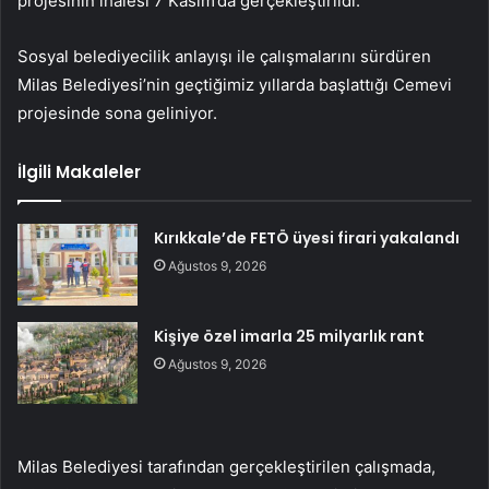
projesinin ihalesi 7 Kasım’da gerçekleştirildi.
Sosyal belediyecilik anlayışı ile çalışmalarını sürdüren
Milas Belediyesi’nin geçtiğimiz yıllarda başlattığı Cemevi
projesinde sona geliniyor.
İlgili Makaleler
Kırıkkale’de FETÖ üyesi firari yakalandı
Ağustos 9, 2026
Kişiye özel imarla 25 milyarlık rant
Ağustos 9, 2026
Milas Belediyesi tarafından gerçekleştirilen çalışmada,