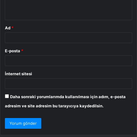
m
*
Ad
*
E-posta
*
İnternet sitesi
Daha sonraki yorumlarımda kullanılması için adım, e-posta
adresim ve site adresim bu tarayıcıya kaydedilsin.