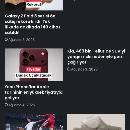
Galaxy Z Fold 8 serisi ön
satış rekoru kırdı: Tek
ülkede dakikada 140 cihaz
satıldı!
Ağustos 5, 2026
Kia, 463 bin Telluride SUV’yi
yangın riski nedeniyle geri
çağırıyor
Ağustos 3, 2026
Yeni iPhone’lar Apple
tarihinin en yüksek fiyatıyla
geliyor
Ağustos 4, 2026