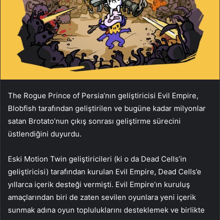
The Rogue Prince of Persia’nın geliştiricisi Evil Empire,
Blobfish tarafından geliştirilen ve bugüne kadar milyonlar
satan Brotato’nun çıkış sonrası geliştirme sürecini
üstlendiğini duyurdu.
Eski Motion Twin geliştiricileri (ki o da Dead Cells’in
geliştiricisi) tarafından kurulan Evil Empire, Dead Cells’e
yıllarca içerik desteği vermişti. Evil Empire’ın kuruluş
amaçlarından biri de zaten sevilen oyunlara yeni içerik
sunmak adına oyun topluluklarını desteklemek ve birlikte