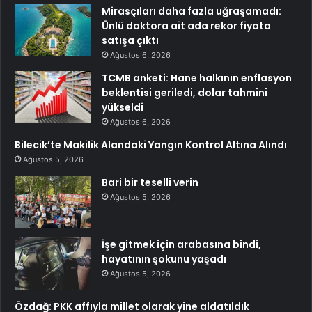
Mirasçıları daha fazla uğraşamadı:
Ünlü doktora ait ada rekor fiyata
satışa çıktı
Ağustos 6, 2026
TCMB anketi: Hane halkının enflasyon
beklentisi geriledi, dolar tahmini
yükseldi
Ağustos 6, 2026
Bilecik’te Makilik Alandaki Yangın Kontrol Altına Alındı
Ağustos 5, 2026
Bari bir teselli verin
Ağustos 5, 2026
İşe gitmek için arabasına bindi,
hayatının şokunu yaşadı
Ağustos 5, 2026
Özdağ: PKK affıyla millet olarak yine aldatıldık