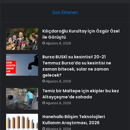
Son Eklenen
Kılıçdaroğlu Kurultay İçin Özgür Özel
ile Görüştü
Ağustos 6, 2026
Bursa BUSKİ su kesintisi! 20-21
Temmuz Bursa’da su kesintisi ne
zaman bitecek, sular ne zaman
gelecek?
Ağustos 6, 2026
Temiz bir Maltepe için ekipler bu kez
Altayçeşme’de sahada
Ağustos 6, 2026
Hanehalkı Bilişim Teknolojileri
Kullanım Araştırması, 2026
Ağustos 6, 2026