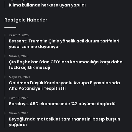
Klima kullanan herkese uyarı yapıldı
Rastgele Haberler
Kasım 7, 2025
Bessent: Trump’ın Çin’e yönelik acil durum tarifeleri
yasal zemine dayanıyor
Nisan 4, 2026
Çin Başbakanı’dan CEO’lara korumacılığa karşı daha
fazla açıklık mesajı
Mayıs 24, 2024
Goldman Düşük Korelasyonlu Avrupa Piyasalarında
Alfa Potansiyeli Tespit Etti
Ekim 19, 2025
Barclays, ABD ekonomisinde %2 büyüme öngördü
Nisan 5, 2025
Beyoğlu’nda motosiklet tamirhanesini basıp kurşun
yağdırdı