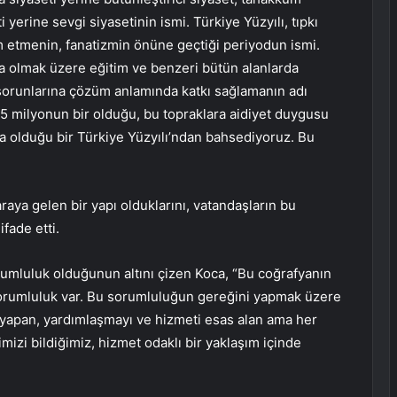
i yerine sevgi siyasetinin ismi. Türkiye Yüzyılı, tıpkı
im etmenin, fanatizmin önüne geçtiği periyodun ismi.
a olmak üzere eğitim ve benzeri bütün alanlarda
 sorunlarına çözüm anlamında katkı sağlamanın adı
 85 milyonun bir olduğu, bu topraklara aidiyet duygusu
a olduğu bir Türkiye Yüzyılı’ndan bahsediyoruz. Bu
raya gelen bir yapı olduklarını, vatandaşların bu
fade etti.
orumluluk olduğunun altını çizen Koca, “Bu coğrafyanın
 sorumluluk var. Bu sorumluluğun gereğini yapmak üzere
k yapan, yardımlaşmayı ve hizmeti esas alan ama her
zi bildiğimiz, hizmet odaklı bir yaklaşım içinde