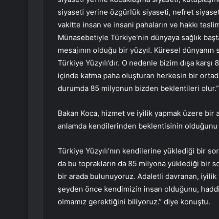
siyaseti yerine özgürlük siyaseti, nefret siyaset
vakitte insan ve insani pahaların ve hakkı tesl
Münasebetiyle Türkiye’nin dünyaya sağlık başt
mesajının olduğu bir yüzyıl. Küresel dünyanın
Türkiye Yüzyılı’dır. O nedenle bizim dışa karşı
içinde katma paha oluşturan herkesin bir ortad
durumda 85 milyonun bizden beklentileri olur.”
Bakan Koca, hizmet ve iyilik yapmak üzere bir a
anlamda kendilerinden beklentisinin olduğunu i
Türkiye Yüzyılı’nın kendilerine yüklediği bir s
da bu toprakların da 85 milyona yüklediği bir
bir arada bulunuyoruz. Adaletli davranan, iyili
şeyden önce kendimizin insan olduğunu, haddimi
olmamız gerektiğini biliyoruz.” diye konuştu.