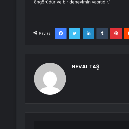
öngörüdür ve bir deneyimin yapıtıdır.”
Facebook
Twitter
LinkedIn
Tumblr
Pint
Paylaş
NEVAL TAŞ