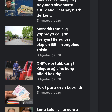
boyunca okyanusta
sürüklendi, ‘her şey bitti’
derken…
Ağustos 7, 2026
Mezarlık temizliği
yapmaya çalışan
Esenyurt Belediyesi
ekipleri İBB’nin engeline
takıldı
Ağustos 7, 2026
CHP’de ortalık karıştı!
Kılıçdaroğlu’na karşı
bildiri hazırlığı
Ağustos 7, 2026
Nakit para devri kapandı
Ağustos 7, 2026
Suna Selen yıllar sonra