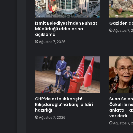
İzmit Belediyesi’nden Ruhsat
Gaziden ac
Müdürlüğü iddialarına
Ağustos 7, 
açıklama
Ağustos 7, 2026
CHP’de ortalık karıştı!
Suna Selen 
Kılıçdaroğlu’na karşı bildiri
Özkul ile 
hazırlığı
anlattı: T
var dedi
Ağustos 7, 2026
Ağustos 7, 