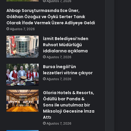
Ağustos 7, 2026
Ahbap Soruşturmasında Ece Üner,
Gökhan Özoğuz ve Öykü Serter Tanık
Olarak İfade Vermek Üzere Adliyeye Geldi
Ağustos 7, 2026
İzmit Belediyesi’nden
Ruhsat Müdürlüğü
iddialarına açıklama
Ağustos 7, 2026
Bursa İnegöl’ün
lezzetleri vitrine çıkıyor
Ağustos 7, 2026
Gloria Hotels & Resorts,
Ödüllü bar Panda &
Sons ile unutulmaz bir
Miksoloji Gecesine İmza
Attı
Ağustos 7, 2026