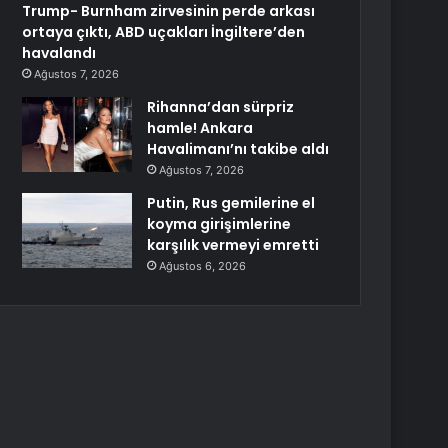
Trump- Burnham zirvesinin perde arkası
ortaya çıktı, ABD uçakları İngiltere’den
havalandı
Ağustos 7, 2026
Rihanna’dan sürpriz
hamle! Ankara
Havalimanı’nı takibe aldı
Ağustos 7, 2026
Putin, Rus gemilerine el
koyma girişimlerine
karşılık vermeyi emretti
Ağustos 6, 2026