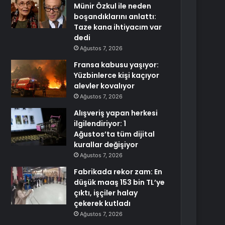
Münir Özkul ile neden
boşandıklarını anlattı:
Taze kana ihtiyacım var
dedi
Ağustos 7, 2026
Fransa kabusu yaşıyor:
Yüzbinlerce kişi kaçıyor
alevler kovalıyor
Ağustos 7, 2026
Alışveriş yapan herkesi
ilgilendiriyor: 1
Ağustos’ta tüm dijital
kurallar değişiyor
Ağustos 7, 2026
Fabrikada rekor zam: En
düşük maaş 153 bin TL’ye
çıktı, işçiler halay
çekerek kutladı
Ağustos 7, 2026