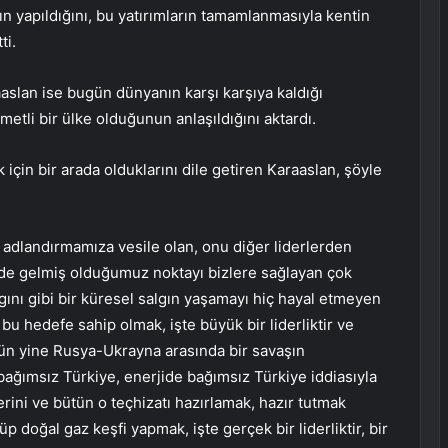
ın yapıldığını, bu yatırımların tamamlanmasıyla kentin
ti.
slan ise bugün dünyanın karşı karşıya kaldığı
etli bir ülke olduğunun anlaşıldığını aktardı.
k için bir arada olduklarını dile getiren Karaaslan, şöyle
adlandırmamıza vesile olan, onu diğer liderlerden
e gelmiş olduğumuz noktayı bizlere sağlayan çok
ını gibi bir küresel salgın yaşamayı hiç hayal etmeyen
 bu hedefe sahip olmak, işte büyük bir liderliktir ve
ün yine Rusya-Ukrayna arasında bir savaşın
 bağımsız Türkiye, enerjide bağımsız Türkiye iddiasıyla
rini ve bütün o teçhizatı hazırlamak, hazır tutmak
doğal gaz keşfi yapmak, işte gerçek bir liderliktir, bir