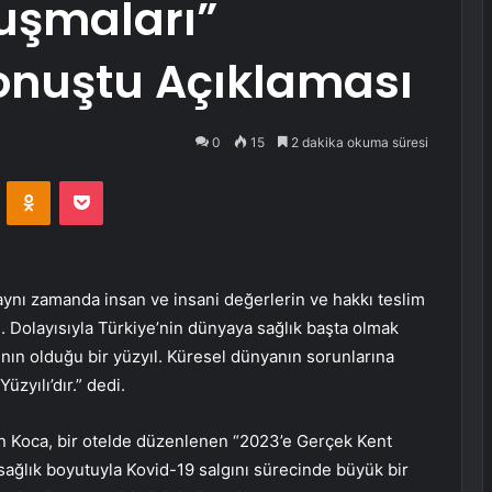
luşmaları”
nuştu Açıklaması
0
15
2 dakika okuma süresi
VKontakte
Odnoklassniki
Pocket
 aynı zamanda insan ve insani değerlerin ve hakkı teslim
 Dolayısıyla Türkiye’nin dünyaya sağlık başta olmak
nın olduğu bir yüzyıl. Küresel dünyanın sorunlarına
zyılı’dır.” dedi.
en Koca, bir otelde düzenlenen “2023’e Gerçek Kent
ağlık boyutuyla Kovid-19 salgını sürecinde büyük bir