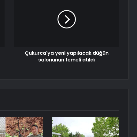
Çukurca'ya yeni yapılacak düğün
salonunun temeli atıldı