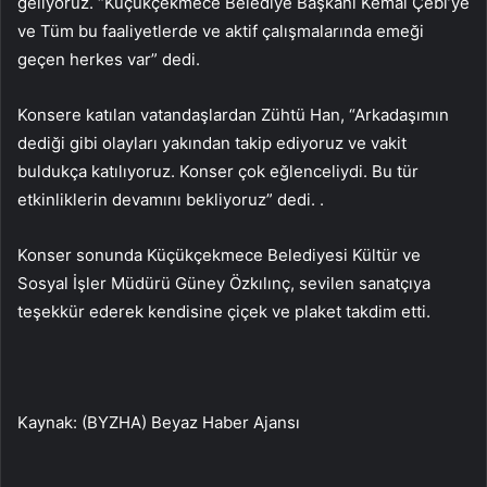
geliyoruz. “Küçükçekmece Belediye Başkanı Kemal Çebi’ye
ve Tüm bu faaliyetlerde ve aktif çalışmalarında emeği
geçen herkes var” dedi.
Konsere katılan vatandaşlardan Zühtü Han, “Arkadaşımın
dediği gibi olayları yakından takip ediyoruz ve vakit
buldukça katılıyoruz. Konser çok eğlenceliydi. Bu tür
etkinliklerin devamını bekliyoruz” dedi. .
Konser sonunda Küçükçekmece Belediyesi Kültür ve
Sosyal İşler Müdürü Güney Özkılınç, sevilen sanatçıya
teşekkür ederek kendisine çiçek ve plaket takdim etti.
Kaynak: (BYZHA) Beyaz Haber Ajansı