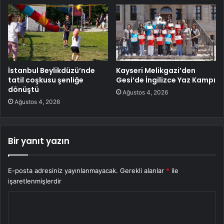
İstanbul Beylikdüzü’nde
Kayseri Melikgazi’den
tatil coşkusu şenliğe
Gesi’de İngilizce Yaz Kampı
dönüştü
Ağustos 4, 2026
Ağustos 4, 2026
Bir yanıt yazın
E-posta adresiniz yayınlanmayacak.
Gerekli alanlar
*
ile
işaretlenmişlerdir
Y
o