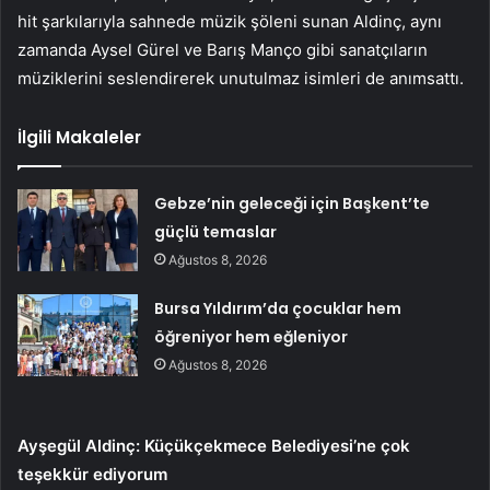
hit şarkılarıyla sahnede müzik şöleni sunan Aldinç, aynı
zamanda Aysel Gürel ve Barış Manço gibi sanatçıların
müziklerini seslendirerek unutulmaz isimleri de anımsattı.
İlgili Makaleler
Gebze’nin geleceği için Başkent’te
güçlü temaslar
Ağustos 8, 2026
Bursa Yıldırım’da çocuklar hem
öğreniyor hem eğleniyor
Ağustos 8, 2026
Ayşegül Aldinç: Küçükçekmece Belediyesi’ne çok
teşekkür ediyorum