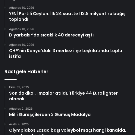
Ağustos 10, 2026
YENİ Partili Ceylan: İlk 24 saatte 113,8 milyon lira bağış
toplandı
Ağustos 10, 2026
Diyarbakır’da sıcaklık 40 dereceyi aştı
Ağustos 10, 2026
CHP’nin Konya’daki 3 merkez ilçe teşkilatında toplu
istifa
Rastgele Haberler
Ekim 31, 2025
Son dakika… İmzalar atıldı, Türkiye 44 Eurofighter
alacak
Ağustos 2, 2026
Milli Güreşçilerden 3 Gümüş Madalya
Aralık 4, 2025
Olympiakos Eczacıbaşı voleybol maçı hangi kanalda,