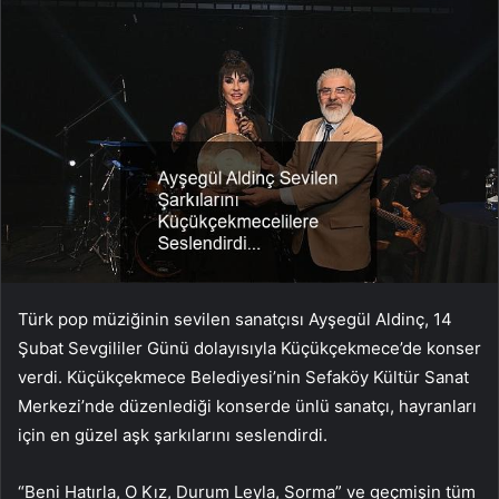
Türk pop müziğinin sevilen sanatçısı Ayşegül Aldinç, 14
Şubat Sevgililer Günü dolayısıyla Küçükçekmece’de konser
verdi. Küçükçekmece Belediyesi’nin Sefaköy Kültür Sanat
Merkezi’nde düzenlediği konserde ünlü sanatçı, hayranları
için en güzel aşk şarkılarını seslendirdi.
“Beni Hatırla, O Kız, Durum Leyla, Sorma” ve geçmişin tüm