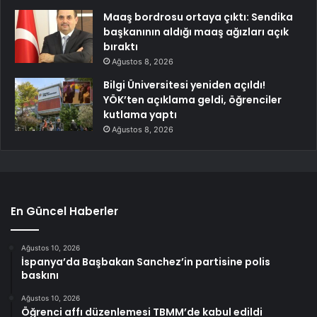
Maaş bordrosu ortaya çıktı: Sendika
başkanının aldığı maaş ağızları açık
bıraktı
Ağustos 8, 2026
Bilgi Üniversitesi yeniden açıldı!
YÖK’ten açıklama geldi, öğrenciler
kutlama yaptı
Ağustos 8, 2026
En Güncel Haberler
Ağustos 10, 2026
İspanya’da Başbakan Sanchez’in partisine polis
baskını
Ağustos 10, 2026
Öğrenci affı düzenlemesi TBMM’de kabul edildi