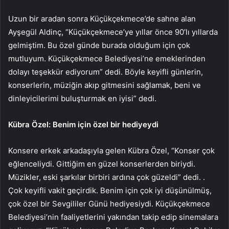
Uzun bir aradan sonra Küçükçekmece’de sahne alan
Ayşegül Aldinç, “Küçükçekmece’ye yıllar önce 90’lı yıllarda
gelmiştim. Bu özel günde burada olduğum için çok
mutluyum. Küçükçekmece Belediyesi’ne emeklerinden
dolayı teşekkür ediyorum” dedi. Böyle keyifli günlerin,
konserlerin, müziğin akıp gitmesini sağlamak, beni ve
dinleyicilerimi buluşturmak en iyisi” dedi.
Kübra Özel: Benim için özel bir hediyeydi
Konsere erkek arkadaşıyla gelen Kübra Özel, “Konser çok
eğlenceliydi. Gittiğim en güzel konserlerden biriydi.
Müzikler, eski şarkılar birbiri ardına çok güzeldi” dedi. .
Çok keyifli vakit geçirdik. Benim için çok iyi düşünülmüş,
çok özel bir Sevgililer Günü hediyesiydi. Küçükçekmece
Belediyesi’nin faaliyetlerini yakından takip edip sinemalara