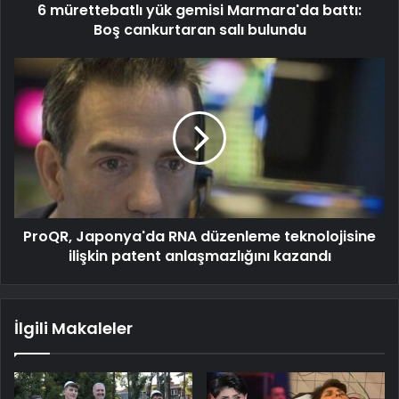
6 mürettebatlı yük gemisi Marmara'da battı:
Boş cankurtaran salı bulundu
ProQR, Japonya'da RNA düzenleme teknolojisine
ilişkin patent anlaşmazlığını kazandı
İlgili Makaleler