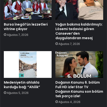
Bursa İnegöl’ün lezzetleri
Yoğun bakıma kaldırılmıştı:
vitrine çıkıyor
Lösemi tedavisi gören
Cansever’den
Ağustos 7, 2026
duygulandıran mesaj
Ağustos 7, 2026
Medeniyetin ahlakla
Doğanın Kanunu 6. bölüm
kurduğu bağ: “Ahilik”
Full HD izle! Star TV
Doğanın Kanunu son bölüm
Ağustos 5, 2026
tek parça izle!
Ağustos 4, 2026