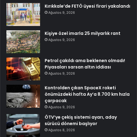
Kırıkkale’de FETÖ üyesi firari yakalandı
Ağustos 9, 2026
Kişiye özel imarla 25 milyarlık rant
Ağustos 9, 2026
Petrol çakıldı ama beklenen olmadı!
Piyasaları sarsan altın iddiası
Ağustos 9, 2026
Kontrolden çıkan SpaceX roketi
önümüzdeki hafta Ay’a 8.700 km hızla
çarpacak
Ağustos 9, 2026
ÖTV’ye çekiş sistemi ayarı, aday
sürücü dönemi başlıyor
Ağustos 8, 2026