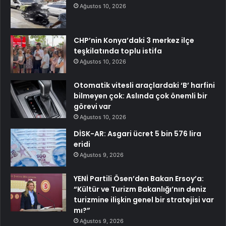
Ağustos 10, 2026
CHP’nin Konya’daki 3 merkez ilçe
teşkilatında toplu istifa
Ağustos 10, 2026
Otomatik vitesli araçlardaki ‘B’ harfini
bilmeyen çok: Aslında çok önemli bir
görevi var
Ağustos 10, 2026
DİSK-AR: Asgari ücret 5 bin 576 lira
eridi
Ağustos 9, 2026
YENİ Partili Ösen’den Bakan Ersoy’a:
“Kültür ve Turizm Bakanlığı’nın deniz
turizmine ilişkin genel bir stratejisi var
mı?”
Ağustos 9, 2026