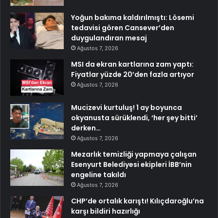
Yoğun bakıma kaldırılmıştı: Lösemi
tedavisi gören Cansever’den
duygulandıran mesaj
Ağustos 7, 2026
MSI da ekran kartlarına zam yaptı:
Fiyatlar yüzde 20’den fazla artıyor
Ağustos 7, 2026
Mucizevi kurtuluş! 1 ay boyunca
okyanusta sürüklendi, ‘her şey bitti’
derken…
Ağustos 7, 2026
Mezarlık temizliği yapmaya çalışan
Esenyurt Belediyesi ekipleri İBB’nin
engeline takıldı
Ağustos 7, 2026
CHP’de ortalık karıştı! Kılıçdaroğlu’na
karşı bildiri hazırlığı