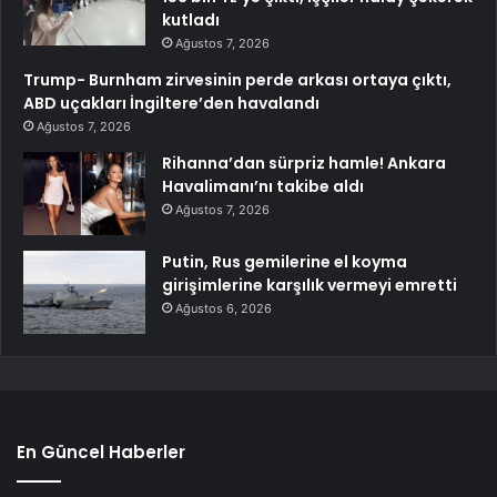
kutladı
Ağustos 7, 2026
Trump- Burnham zirvesinin perde arkası ortaya çıktı,
ABD uçakları İngiltere’den havalandı
Ağustos 7, 2026
Rihanna’dan sürpriz hamle! Ankara
Havalimanı’nı takibe aldı
Ağustos 7, 2026
Putin, Rus gemilerine el koyma
girişimlerine karşılık vermeyi emretti
Ağustos 6, 2026
En Güncel Haberler