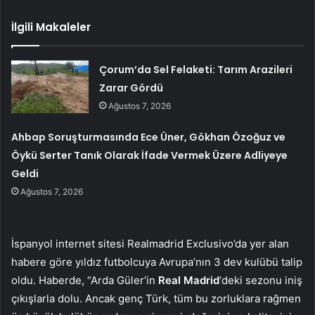
İlgili Makaleler
Çorum’da Sel Felaketi: Tarım Arazileri
Zarar Gördü
Ağustos 7, 2026
Ahbap Soruşturmasında Ece Üner, Gökhan Özoğuz ve
Öykü Serter Tanık Olarak İfade Vermek Üzere Adliyeye
Geldi
Ağustos 7, 2026
İspanyol internet sitesi Realmadrid Exclusivo’da yer alan
habere göre yıldız futbolcuya Avrupa’nın 3 dev kulübü talip
oldu. Haberde, “Arda Güler’in
Real Madrid
‘deki sezonu iniş
çıkışlarla dolu. Ancak genç Türk, tüm bu zorluklara rağmen