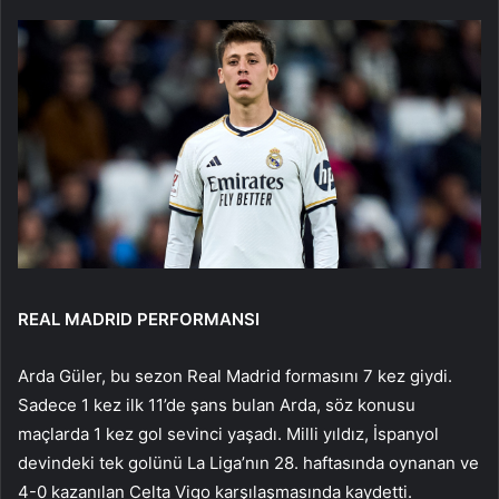
REAL MADRID PERFORMANSI
Arda Güler, bu sezon Real Madrid formasını 7 kez giydi.
Sadece 1 kez ilk 11’de şans bulan Arda, söz konusu
maçlarda 1 kez gol sevinci yaşadı. Milli yıldız, İspanyol
devindeki tek golünü La Liga’nın 28. haftasında oynanan ve
4-0 kazanılan Celta Vigo karşılaşmasında kaydetti.