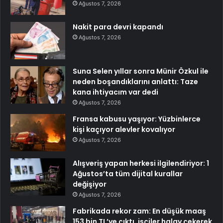
Ağustos 7, 2026
Nakit para devri kapandı
Ağustos 7, 2026
Suna Selen yıllar sonra Münir Özkul ile
neden boşandıklarını anlattı: Taze
kana ihtiyacım var dedi
Ağustos 7, 2026
Fransa kabusu yaşıyor: Yüzbinlerce
kişi kaçıyor alevler kovalıyor
Ağustos 7, 2026
Alışveriş yapan herkesi ilgilendiriyor: 1
Ağustos’ta tüm dijital kurallar
değişiyor
Ağustos 7, 2026
Fabrikada rekor zam: En düşük maaş
153 bin TL’ye çıktı, işçiler halay çekerek