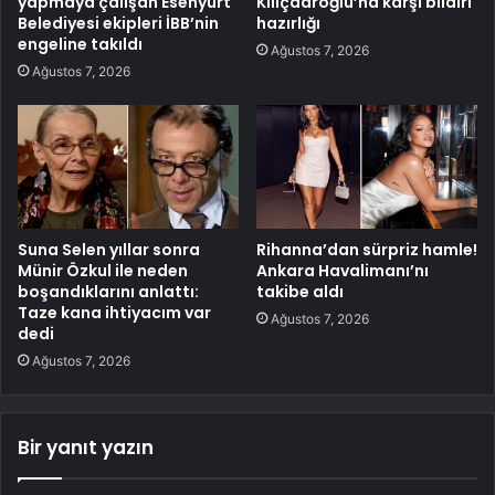
yapmaya çalışan Esenyurt
Kılıçdaroğlu’na karşı bildiri
Belediyesi ekipleri İBB’nin
hazırlığı
engeline takıldı
Ağustos 7, 2026
Ağustos 7, 2026
Suna Selen yıllar sonra
Rihanna’dan sürpriz hamle!
Münir Özkul ile neden
Ankara Havalimanı’nı
boşandıklarını anlattı:
takibe aldı
Taze kana ihtiyacım var
Ağustos 7, 2026
dedi
Ağustos 7, 2026
Bir yanıt yazın