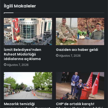
İlgili Makaleler
İzmit Belediyesi’nden
Gaziden acı haber geldi
Ruhsat Müdürlüğü
Ağustos 7, 2026
iddialarına açıklama
Ağustos 7, 2026
Mezarlık temizliği
CHP’de ortalık karıştı!