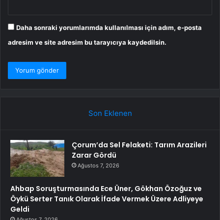
Daha sonraki yorumlarımda kullanılması için adım, e-posta
adresim ve site adresim bu tarayıcıya kaydedilsin.
Son Eklenen
Çorum’da Sel Felaketi: Tarım Arazileri
Zarar Gördü
Ağustos 7, 2026
Ahbap Soruşturmasında Ece Üner, Gökhan Özoğuz ve
Öykü Serter Tanık Olarak İfade Vermek Üzere Adliyeye
Geldi
Ağustos 7, 2026