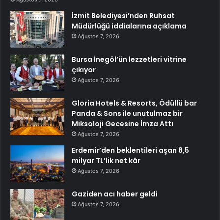
İzmit Belediyesi’nden Ruhsat
Müdürlüğü iddialarına açıklama
Ağustos 7, 2026
Bursa İnegöl’ün lezzetleri vitrine
çıkıyor
Ağustos 7, 2026
Gloria Hotels & Resorts, Ödüllü bar
Panda & Sons ile unutulmaz bir
Miksoloji Gecesine İmza Attı
Ağustos 7, 2026
Erdemir’den beklentileri aşan 8,5
milyar TL’lik net kâr
Ağustos 7, 2026
Gaziden acı haber geldi
Ağustos 7, 2026