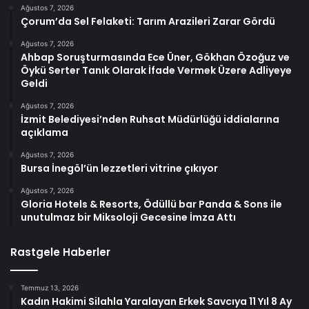
Ağustos 7, 2026
Çorum’da Sel Felaketi: Tarım Arazileri Zarar Gördü
Ağustos 7, 2026
Ahbap Soruşturmasında Ece Üner, Gökhan Özoğuz ve
Öykü Serter Tanık Olarak İfade Vermek Üzere Adliyeye
Geldi
Ağustos 7, 2026
İzmit Belediyesi’nden Ruhsat Müdürlüğü iddialarına
açıklama
Ağustos 7, 2026
Bursa İnegöl’ün lezzetleri vitrine çıkıyor
Ağustos 7, 2026
Gloria Hotels & Resorts, Ödüllü bar Panda & Sons ile
unutulmaz bir Miksoloji Gecesine İmza Attı
Rastgele Haberler
Temmuz 13, 2026
Kadın Hakimi Silahla Yaralayan Erkek Savcıya 11 Yıl 8 Ay