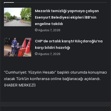
Mezarlık temizliği yapmaya çalışan
Esenyurt Belediyesi ekipleri İBB’nin
engeline takıldı
Ağustos 7, 2026
CHP’de ortalık karıştı! Kılıçdaroğlu’na
karşı bildiri hazırlığı
Ağustos 7, 2026
“Cumhuriyet: Yüzyılın Hesabı” başlıklı oturumda konuşmacı
olacak Türk’ün konferansa online bağlanacağı açıklandı.
(HABER MERKEZİ)