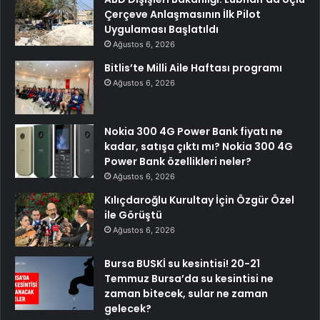
Çerçeve Anlaşmasının İlk Pilot
Uygulaması Başlatıldı
Ağustos 6, 2026
Bitlis’te Milli Aile Haftası programı
Ağustos 6, 2026
Nokia 300 4G Power Bank fiyatı ne
kadar, satışa çıktı mı? Nokia 300 4G
Power Bank özellikleri neler?
Ağustos 6, 2026
Kılıçdaroğlu Kurultay İçin Özgür Özel
ile Görüştü
Ağustos 6, 2026
Bursa BUSKİ su kesintisi! 20-21
Temmuz Bursa’da su kesintisi ne
zaman bitecek, sular ne zaman
gelecek?