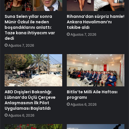
Suna Selen yıllar sonra
Rihanna’dan sürpriz hamle!
Münir Özkul ile neden
Ankara Havalimanı’nı
boşandıklarını anlattı:
takibe aldı
Taze kana ihtiyacım var
Ağustos 7, 2026
dedi
Ağustos 7, 2026
ABD Dışişleri Bakanlığı:
Bitlis’te Milli Aile Haftası
Lübnan’da Üçlü Çerçeve
programı
Anlaşmasının İlk Pilot
Ağustos 6, 2026
Uygulaması Başlatıldı
Ağustos 6, 2026