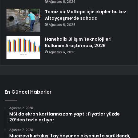
Ağustos 6, 2026
Temiz bir Maltepe için ekipler bu kez
Altayçeşme’de sahada
Ağustos 6, 2026
Hanehalkı Bilişim Teknolojileri
Kullanım Araştırması, 2026
Ağustos 6, 2026
En Güncel Haberler
Ağustos 7, 2026
MSI da ekran kartlarına zam yaptı: Fiyatlar yüzde
20’den fazla artıyor
Ağustos 7, 2026
Mucizevi kurtuluş! 1 ay boyunca okyanusta sürüklendi,