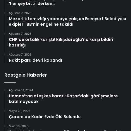
‘her şey bitti’ derken…
Ağustos 7, 2026
Mezarlık temizliği yapmaya çalışan Esenyurt Belediyesi
ekipleri İBB’nin engeline takıldı
Ağustos 7, 2026
CHP’de ortalık karıştı! Kılıçdaroğlu’na karşı bildiri
hazırlığı
Ağustos 7, 2026
Nakit para devri kapandı
Rastgele Haberler
Ağustos 14, 2024
Hamas’tan ateşkes kararı: Katar’daki görüşmelere
katılmayacak
Mayıs 23, 2026
Çorum’da Kadın Evde Ölü Bulundu
Mart 18, 2026