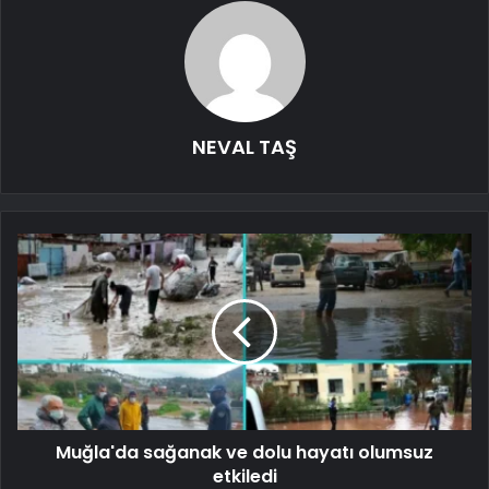
NEVAL TAŞ
Muğla'da sağanak ve dolu hayatı olumsuz
etkiledi