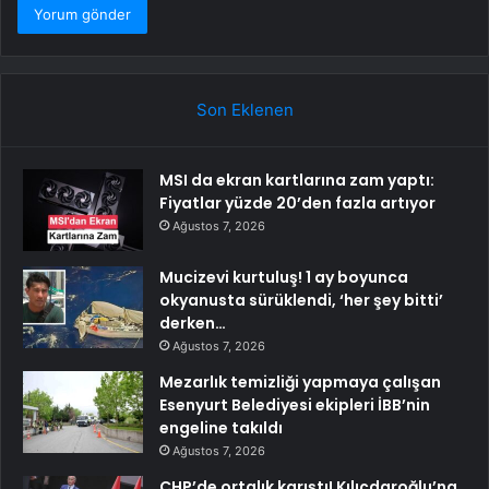
Son Eklenen
MSI da ekran kartlarına zam yaptı:
Fiyatlar yüzde 20’den fazla artıyor
Ağustos 7, 2026
Mucizevi kurtuluş! 1 ay boyunca
okyanusta sürüklendi, ‘her şey bitti’
derken…
Ağustos 7, 2026
Mezarlık temizliği yapmaya çalışan
Esenyurt Belediyesi ekipleri İBB’nin
engeline takıldı
Ağustos 7, 2026
CHP’de ortalık karıştı! Kılıçdaroğlu’na