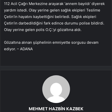
112 Acil Çağrı Merkezine arayarak ‘annem bayıldı’ diyerek
yardım istedi. Olay yerine gelen sağlık ekipleri Teslime
Çetin’in hayatını kaybettiğini belirledi. Sağlık ekipleri
Çetin’in darbedildiğini fark edince durumu polise bildirdi.
Olay yerine gelen polis O.Ç.’yi gözaltına aldı.
Gözaltına alınan şüphelinin emniyette sorgusu devam
ediyor. – ADANA
MEHMET HAZBİN KAZBEK