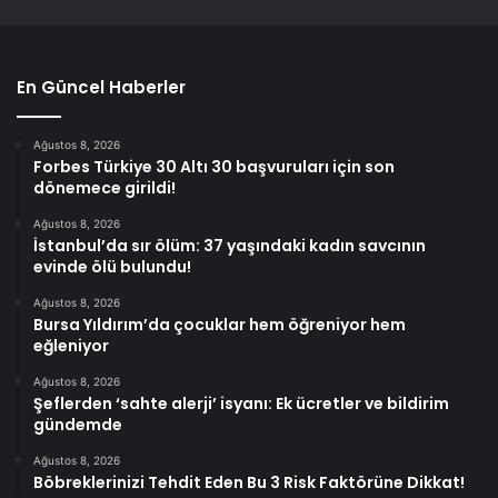
En Güncel Haberler
Ağustos 8, 2026
Forbes Türkiye 30 Altı 30 başvuruları için son
dönemece girildi!
Ağustos 8, 2026
İstanbul’da sır ölüm: 37 yaşındaki kadın savcının
evinde ölü bulundu!
Ağustos 8, 2026
Bursa Yıldırım’da çocuklar hem öğreniyor hem
eğleniyor
Ağustos 8, 2026
Şeflerden ‘sahte alerji’ isyanı: Ek ücretler ve bildirim
gündemde
Ağustos 8, 2026
Böbreklerinizi Tehdit Eden Bu 3 Risk Faktörüne Dikkat!