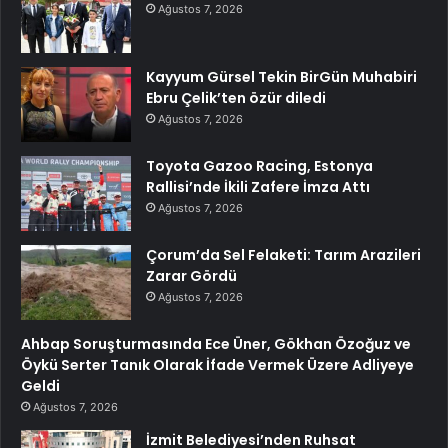
Ağustos 7, 2026
Kayyum Gürsel Tekin BirGün Muhabiri
Ebru Çelik’ten özür diledi
Ağustos 7, 2026
Toyota Gazoo Racing, Estonya
Rallisi’nde İkili Zafere İmza Attı
Ağustos 7, 2026
Çorum’da Sel Felaketi: Tarım Arazileri
Zarar Gördü
Ağustos 7, 2026
Ahbap Soruşturmasında Ece Üner, Gökhan Özoğuz ve
Öykü Serter Tanık Olarak İfade Vermek Üzere Adliyeye
Geldi
Ağustos 7, 2026
İzmit Belediyesi’nden Ruhsat