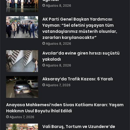
Ağustos 8, 2026
AK Parti Genel Başkan Yardımcısı
Yayman: “Sel afetini yaşayan tüm
vatandaşlarımız müsterih olsunlar,
zararları karşılanacaktır”
Ağustos 8, 2026
Avcılar’da evine giren hırsızı suçüstü
yakaladı
Ağustos 8, 2026
Aksaray’da Trafik Kazası: 6 Yaralı
Ağustos 7, 2026
Anayasa Mahkemesi’nden Sivas Katliamı Kararı: Yaşam
Hakkının Usul Boyutu İhlal Edildi
Ağustos 7, 2026
Vali Baruş, Tortum ve Uzundere’de