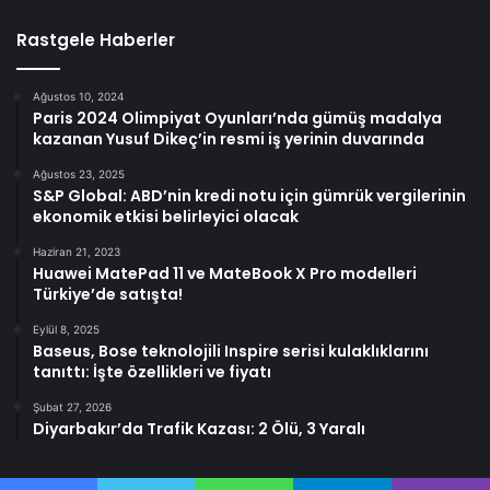
Rastgele Haberler
Ağustos 10, 2024
Paris 2024 Olimpiyat Oyunları’nda gümüş madalya
kazanan Yusuf Dikeç’in resmi iş yerinin duvarında
Ağustos 23, 2025
S&P Global: ABD’nin kredi notu için gümrük vergilerinin
ekonomik etkisi belirleyici olacak
Haziran 21, 2023
Huawei MatePad 11 ve MateBook X Pro modelleri
Türkiye’de satışta!
Eylül 8, 2025
Baseus, Bose teknolojili Inspire serisi kulaklıklarını
tanıttı: İşte özellikleri ve fiyatı
Şubat 27, 2026
Diyarbakır’da Trafik Kazası: 2 Ölü, 3 Yaralı