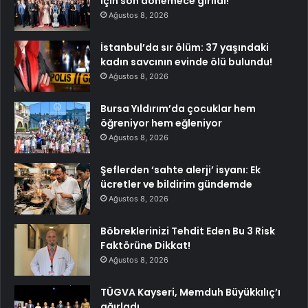
için son dönemece girildi!
Ağustos 8, 2026
İstanbul’da sır ölüm: 37 yaşındaki
kadın savcının evinde ölü bulundu!
Ağustos 8, 2026
Bursa Yıldırım’da çocuklar hem
öğreniyor hem eğleniyor
Ağustos 8, 2026
Şeflerden ‘sahte alerji’ isyanı: Ek
ücretler ve bildirim gündemde
Ağustos 8, 2026
Böbreklerinizi Tehdit Eden Bu 3 Risk
Faktörüne Dikkat!
Ağustos 8, 2026
TÜGVA Kayseri, Memduh Büyükkılıç’ı
ağırladı