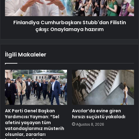
Finlandiya Cumhurbaşkanı Stubb'dan Filistin
çıkışı: Onaylamaya hazırım
İlgili Makaleler
AK Parti Genel Başkan
Avcılar’da evine giren
Yardımcısı Yayman: “Sel
hırsızı suçüstü yakaladı
afetini yaşayan tüm
Ağustos 8, 2026
vatandaşlarımız müsterih
olsunlar, zararları