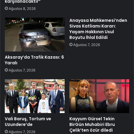
karşılanacaktır”
Ağustos 8, 2026
Anayasa Mahkemesi’nden
Sivas Katliamı Kararı:
Yaşam Hakkının Usul
Boyutu İhlal Edildi
Ağustos 7, 2026
Aksaray’da Trafik Kazası: 6
Yaralı
Ağustos 7, 2026
Vali Baruş, Tortum ve
Kayyum Gürsel Tekin
Uzundere’de
BirGün Muhabiri Ebru
Çelik’ten özür diledi
Ağustos 7, 2026