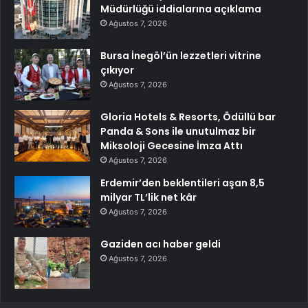
Müdürlüğü iddialarına açıklama
Ağustos 7, 2026
Bursa İnegöl’ün lezzetleri vitrine
çıkıyor
Ağustos 7, 2026
Gloria Hotels & Resorts, Ödüllü bar
Panda & Sons ile unutulmaz bir
Miksoloji Gecesine İmza Attı
Ağustos 7, 2026
Erdemir’den beklentileri aşan 8,5
milyar TL’lik net kâr
Ağustos 7, 2026
Gaziden acı haber geldi
Ağustos 7, 2026