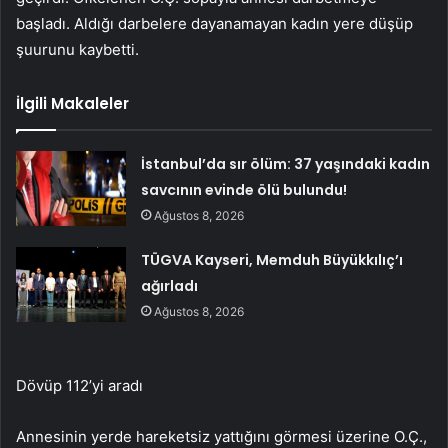
başladı. Aldığı darbelere dayanamayan kadın yere düşüp
şuurunu kaybetti.
İlgili Makaleler
İstanbul’da sır ölüm: 37 yaşındaki kadın
savcının evinde ölü bulundu!
Ağustos 8, 2026
TÜGVA Kayseri, Memduh Büyükkılıç’ı
ağırladı
Ağustos 8, 2026
Dövüp 112’yi aradı
Annesinin yerde hareketsiz yattığını görmesi üzerine O.Ç.,