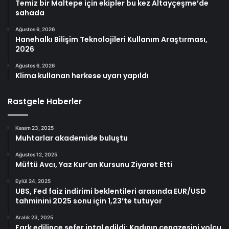
Temiz bir Maltepe için ekipler bu kez Altayçeşme’de
sahada
Ağustos 6, 2026
Hanehalkı Bilişim Teknolojileri Kullanım Araştırması,
2026
Ağustos 6, 2026
Klima kullanan herkese uyarı yapıldı
Rastgele Haberler
Kasım 23, 2025
Muhtarlar akademide buluştu
Ağustos 12, 2025
Müftü Avcı, Yaz Kur’an Kursunu Ziyaret Etti
Eylül 24, 2025
UBS, Fed faiz indirimi beklentileri arasında EUR/USD
tahminini 2025 sonu için 1,23’te tutuyor
Aralık 23, 2025
Fark edilince sefer iptal edildi: Kadının cenazesini yolcu