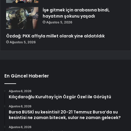
İşe gitmek için arabasına bindi,
hayatının şokunu yaşadı
Ağustos 5, 2026
Özdağ: PKK affıyla millet olarak yine aldatıldık
Ağustos 5, 2026
En Güncel Haberler
Ağustos 6, 2026
Kılıçdaroğlu Kurultay İçin Özgür Özel ile Görüştü
Ağustos 6, 2026
Bursa BUSKİ su kesintisi! 20-21 Temmuz Bursa’da su
kesintisi ne zaman bitecek, sular ne zaman gelecek?
Ağustos 6, 2026