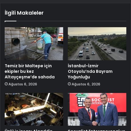
İlgili Makaleler
Temiz bir Maltepe için
İstanbul-İzmir
ekipler bu kez
Otoyolu’nda Bayram
Altayçeşme’de sahada
Yoğunluğu
Ağustos 6, 2026
Ağustos 6, 2026