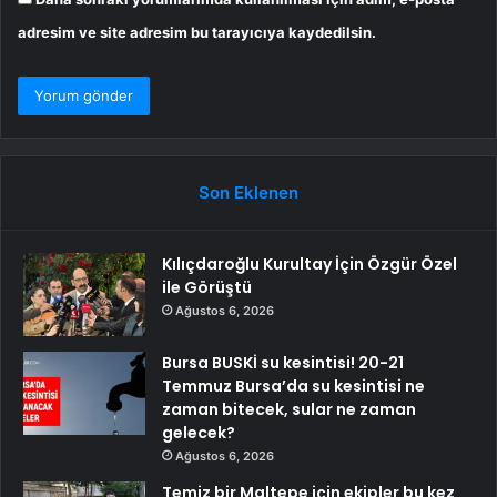
adresim ve site adresim bu tarayıcıya kaydedilsin.
Son Eklenen
Kılıçdaroğlu Kurultay İçin Özgür Özel
ile Görüştü
Ağustos 6, 2026
Bursa BUSKİ su kesintisi! 20-21
Temmuz Bursa’da su kesintisi ne
zaman bitecek, sular ne zaman
gelecek?
Ağustos 6, 2026
Temiz bir Maltepe için ekipler bu kez