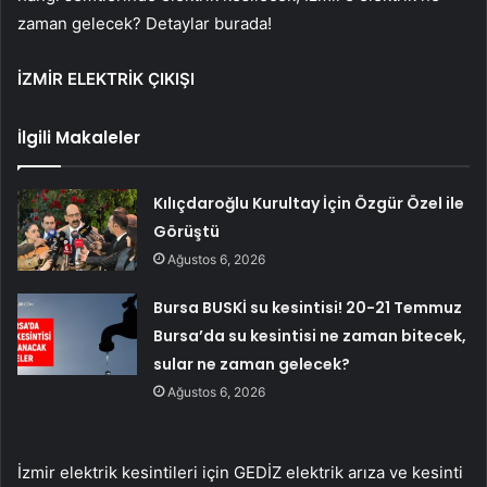
zaman gelecek? Detaylar burada!
İZMİR ELEKTRİK ÇIKIŞI
İlgili Makaleler
Kılıçdaroğlu Kurultay İçin Özgür Özel ile
Görüştü
Ağustos 6, 2026
Bursa BUSKİ su kesintisi! 20-21 Temmuz
Bursa’da su kesintisi ne zaman bitecek,
sular ne zaman gelecek?
Ağustos 6, 2026
İzmir elektrik kesintileri için GEDİZ elektrik arıza ve kesinti