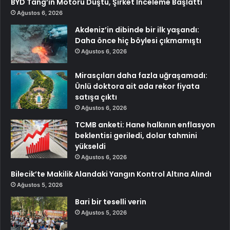
BYD Tang’ın Motoru Düştü, Şirket İnceleme Başlattı
Ağustos 6, 2026
Akdeniz’in dibinde bir ilk yaşandı:
Daha önce hiç böylesi çıkmamıştı
Ağustos 6, 2026
Mirasçıları daha fazla uğraşamadı:
Ünlü doktora ait ada rekor fiyata
satışa çıktı
Ağustos 6, 2026
TCMB anketi: Hane halkının enflasyon
beklentisi geriledi, dolar tahmini
yükseldi
Ağustos 6, 2026
Bilecik’te Makilik Alandaki Yangın Kontrol Altına Alındı
Ağustos 5, 2026
Bari bir teselli verin
Ağustos 5, 2026