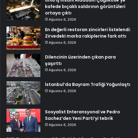
Ünlü iş insanı Alaaddin Çağlıköse’ye
kafede bıçaklı saldırının görüntüleri
ortaya çıktı
Ağustos 6, 2026
En değerli restoran zincirleri listelendi:
Zirvedeki marka rakiplerine fark attı
Ağustos 6, 2026
Dilencinin üzerinden çıkan para
şaşırttı
Ağustos 6, 2026
İstanbul’da Bayram Trafiği Yoğunlaştı
Ağustos 6, 2026
Sosyalist Enteransyonal ve Pedro
Sachez’den Yeni Parti’yi tebrik
Ağustos 6, 2026