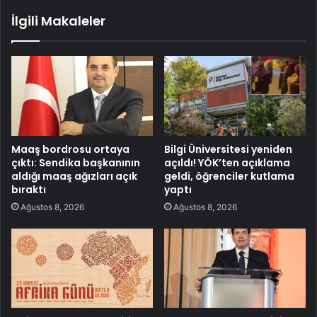
İlgili Makaleler
Maaş bordrosu ortaya
Bilgi Üniversitesi yeniden
çıktı: Sendika başkanının
açıldı! YÖK’ten açıklama
aldığı maaş ağızları açık
geldi, öğrenciler kutlama
bıraktı
yaptı
Ağustos 8, 2026
Ağustos 8, 2026