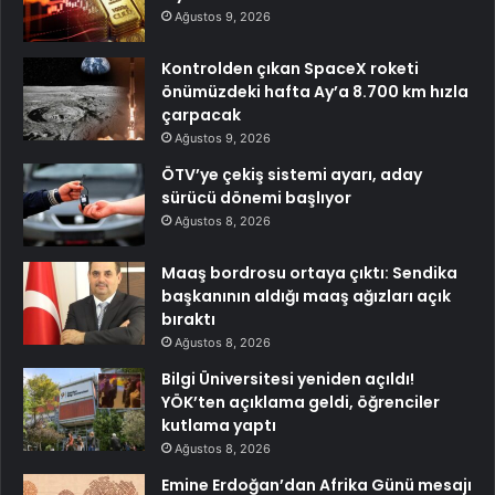
Ağustos 9, 2026
Kontrolden çıkan SpaceX roketi
önümüzdeki hafta Ay’a 8.700 km hızla
çarpacak
Ağustos 9, 2026
ÖTV’ye çekiş sistemi ayarı, aday
sürücü dönemi başlıyor
Ağustos 8, 2026
Maaş bordrosu ortaya çıktı: Sendika
başkanının aldığı maaş ağızları açık
bıraktı
Ağustos 8, 2026
Bilgi Üniversitesi yeniden açıldı!
YÖK’ten açıklama geldi, öğrenciler
kutlama yaptı
Ağustos 8, 2026
Emine Erdoğan’dan Afrika Günü mesajı