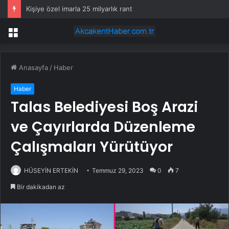
Kişiye özel imarla 25 milyarlık rant
Menü
Anasayfa
/
Haber
Haber
Talas Belediyesi Boş Arazi
ve Çayırlarda Düzenleme
Çalışmaları Yürütüyor
HÜSEYİN ERTEKİN
Temmuz 29, 2023
0
7
Bir dakikadan az