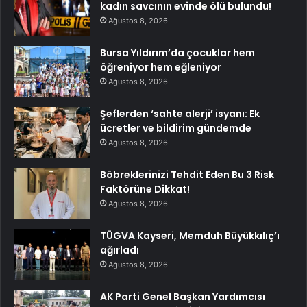
kadın savcının evinde ölü bulundu!
Ağustos 8, 2026
Bursa Yıldırım’da çocuklar hem
öğreniyor hem eğleniyor
Ağustos 8, 2026
Şeflerden ‘sahte alerji’ isyanı: Ek
ücretler ve bildirim gündemde
Ağustos 8, 2026
Böbreklerinizi Tehdit Eden Bu 3 Risk
Faktörüne Dikkat!
Ağustos 8, 2026
TÜGVA Kayseri, Memduh Büyükkılıç’ı
ağırladı
Ağustos 8, 2026
AK Parti Genel Başkan Yardımcısı