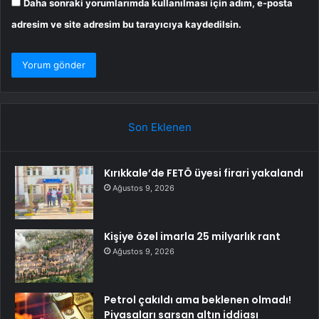
Daha sonraki yorumlarımda kullanılması için adım, e-posta
adresim ve site adresim bu tarayıcıya kaydedilsin.
Son Eklenen
Kırıkkale’de FETÖ üyesi firari yakalandı
Ağustos 9, 2026
Kişiye özel imarla 25 milyarlık rant
Ağustos 9, 2026
Petrol çakıldı ama beklenen olmadı!
Piyasaları sarsan altın iddiası